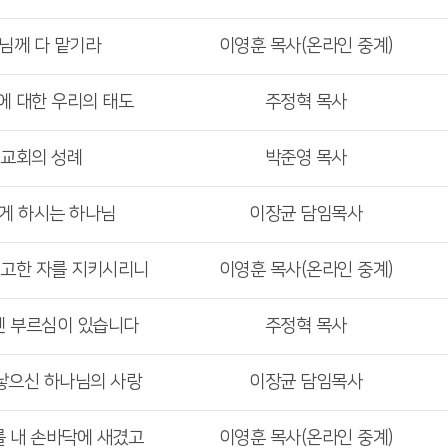
주님께 다 맡기라
이영훈 목사(온라인 중계)
에 대한 우리의 태도
주정혁 목사
 교회의 성례
박준영 목사
기게 하시는 하나님
이장균 담임목사
견고한 자를 지키시리니
이영훈 목사(온라인 중계)
겐 부르심이 있습니다
주정혁 목사
 낳으신 하나님의 사랑
이장균 담임목사
를 내 손바닥에 새겼고
이영훈 목사(온라인 중계)