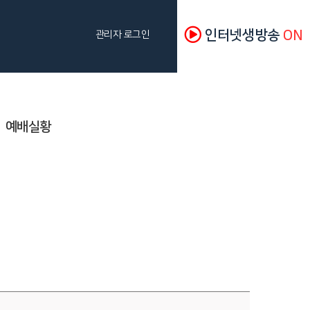
인터넷생방송
ON
관리자 로그인
예배실황