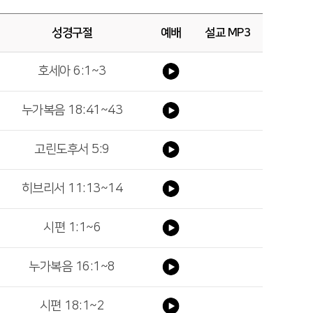
성경구절
예배
설교 MP3
호세아 6:1~3
누가복음 18:41~43
고린도후서 5:9
히브리서 11:13~14
시편 1:1~6
누가복음 16:1~8
시편 18:1~2