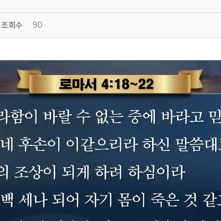
조회수
90