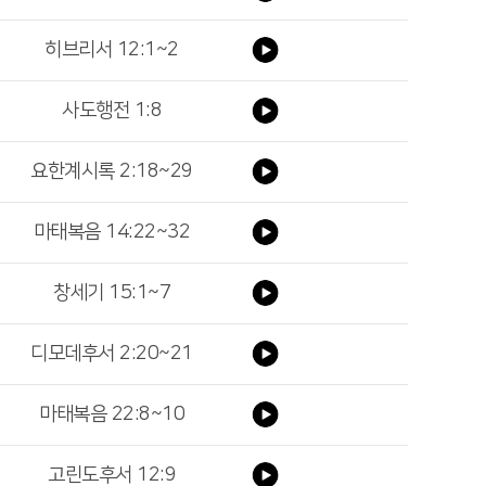
히브리서 12:1~2
사도행전 1:8
요한계시록 2:18~29
마태복음 14:22~32
창세기 15:1~7
디모데후서 2:20~21
마태복음 22:8~10
고린도후서 12:9