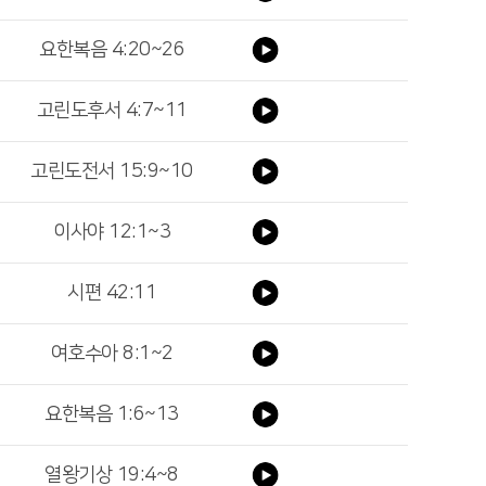
요한복음 4:20~26
고린도후서 4:7~11
고린도전서 15:9~10
이사야 12:1~3
시편 42:11
여호수아 8:1~2
요한복음 1:6~13
열왕기상 19:4~8