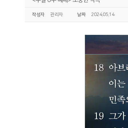
작성자
관리자
날짜
2024.05.14