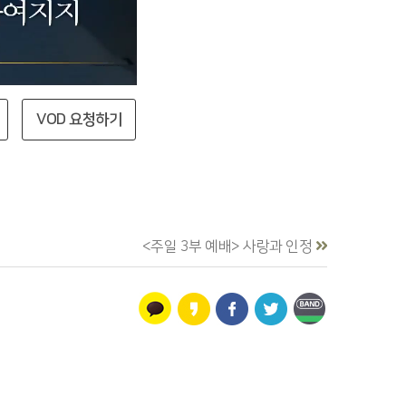
VOD 요청하기
<주일 3부 예배> 사랑과 인정