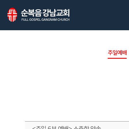
주일예배
<주일 6부 예배> 소중한 약속