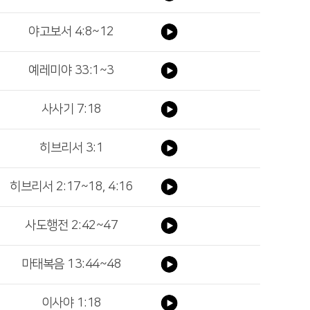
야고보서 4:8~12
예레미야 33:1~3
사사기 7:18
히브리서 3:1
히브리서 2:17~18, 4:16
사도행전 2:42~47
마태복음 13:44~48
이사야 1:18