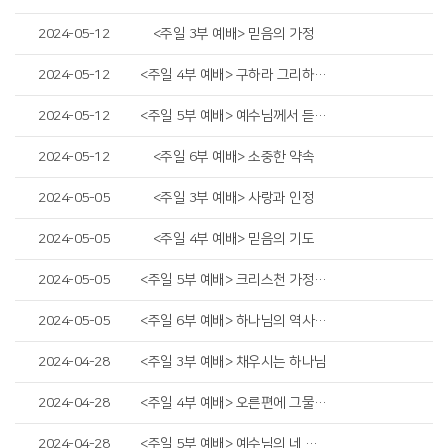
2024-05-12
<주일 3부 예배> 믿음의 가정
2024-05-12
<주일 4부 예배> 구하라 그리하면 받으리니
2024-05-12
<주일 5부 예배> 예수님께서 듣고 싶어하시는 고백
2024-05-12
<주일 6부 예배> 소중한 약속
2024-05-05
<주일 3부 예배> 사랑과 인정
2024-05-05
<주일 4부 예배> 믿음의 기도
2024-05-05
<주일 5부 예배> 크리스천 가정 세우기
2024-05-05
<주일 6부 예배> 하나님의 역사하심
2024-04-28
<주일 3부 예배> 채우시는 하나님
2024-04-28
<주일 4부 예배> 오른편에 그물을 던지라
2024-04-28
<주일 5부 예배> 예수님의 네 가지 증언