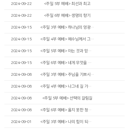
2024-09-22
<주일 5부 예배> 최선과 최고
2024-09-22
<주일 6부 예배> 생명의 향기
2024-09-15
<주일 3부 예배> 하나님의 영광을 위하여
2024-09-15
<주일 4부 예배> 예수님께서 그들의 믿음을 보시고
2024-09-15
<주일 5부 예배> 아는 것과 믿는 것
2024-09-15
<주일 6부 예배> 네게 무엇을 하여 주기를 원하느냐
2024-09-08
<주일 3부 예배> 주님을 기쁘시게 하는 자
2024-09-08
<주일 4부 예배> 나그네 길 가는 인생
2024-09-08
<주일 5부 예배> 선택의 갈림길
2024-09-08
<주일 6부 예배> 옳지 못한 청지기의 비유
2024-09-01
<주일 3부 예배> 나의 힘이 되는 것