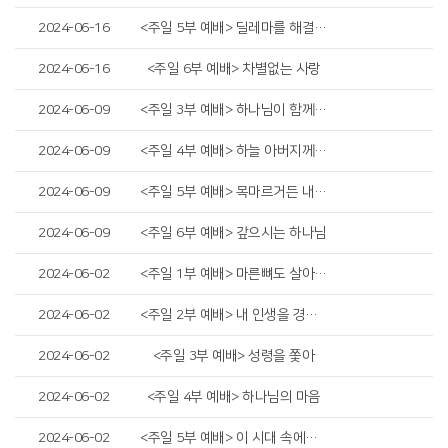
2024-06-16
<주일 5부 예배> 딜레마를 해결하는 법
2024-06-16
<주일 6부 예배> 차별없는 사랑
2024-06-09
<주일 3부 예배> 하나님이 함께 하시면
2024-06-09
<주일 4부 예배> 하늘 아버지께서 구하는 자에게
2024-06-09
<주일 5부 예배> 목마르거든 내게로 와서 마시라
2024-06-09
<주일 6부 예배> 갚으시는 하나님
2024-06-02
<주일 1부 예배> 마른뼈도 살아난다
2024-06-02
<주일 2부 예배> 내 인생을 경작하고 지켜내야 합니다
2024-06-02
<주일 3부 예배> 성령을 쫓아
2024-06-02
<주일 4부 예배> 하나님의 마음
2024-06-02
<주일 5부 예배> 이 시대 속에서 예수님 따라가기