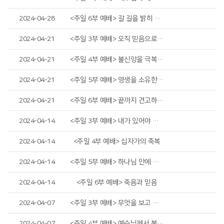
2024-04-28
<주일 6부 예배> 갈 길을 밝히 보이시다
2024-04-21
<주일 3부 예배> 오직 믿음으로 구하라
2024-04-21
<주일 4부 예배> 불신앙을 극복하라
2024-04-21
<주일 5부 예배> 영생을 소유한 연약한 인간
2024-04-21
<주일 6부 예배> 끝까지 견고하게 하시리라
2024-04-14
<주일 3부 예배> 내가 있어야 할 자리
2024-04-14
<주일 4부 예배> 십자가의 축복
2024-04-14
<주일 5부 예배> 하나님 안에 거하는 것
2024-04-14
<주일 6부 예배> 죽음과 믿음
2024-04-07
<주일 3부 예배> 무엇을 보고 있나요?
2024-04-07
<주일 4부 예배> 예수님께서 불쌍히 여기사