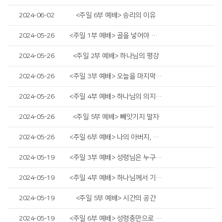
2024-06-02
<주일 6부 예배> 승리의 이유
2024-05-26
<주일 1부 예배> 골을 넣어야 이깁니다
2024-05-26
<주일 2부 예배> 하나님의 평강
2024-05-26
<주일 3부 예배> 오늘을 마지막으로 사는 그리스도인
2024-05-26
<주일 4부 예배> 하나님의 의지(GOD's Will)
2024-05-26
<주일 5부 예배> 빼앗기지 말자
2024-05-26
<주일 6부 예배> 나의 아버지, 나의 하나님
2024-05-19
<주일 3부 예배> 성령님은 누구이신가?
2024-05-19
<주일 4부 예배> 하나님께서 기뻐하시는 교회
2024-05-19
<주일 5부 예배> 시간의 공간
2024-05-19
<주일 6부 예배> 성령충만으로 돌파!