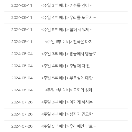
2024-08-11
<주일 3부 예배> 예수를 깊이 생각하라
2024-08-11
<주일 4부 예배> 우리를 도우시는 예수님
2024-08-11
<주일 5부 예배> 함께 세워져 가는 교회
2024-08-11
<주일 6부 예배> 천국은 마치
2024-08-04
<주일 3부 예배> 흉물에서 명물로
2024-08-04
<주일 4부 예배> 주님께 다 맡기라
2024-08-04
<주일 5부 예배> 부르심에 대한 우리의 태도
2024-08-04
<주일 6부 예배> 교회의 성례
2024-07-28
<주일 3부 예배> 이기게 하시는 하나님
2024-07-28
<주일 4부 예배> 심지가 견고한 자를 지키시리니
2024-07-28
<주일 5부 예배> 우리에겐 부르심이 있습니다