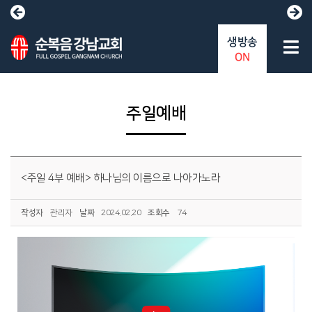
생방송
ON
주일예배
<주일 4부 예배> 하나님의 이름으로 나아가노라
작성자
관리자
날짜
2024.02.20
조회수
74