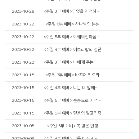
2023-10-29
<주일 3부 예배>무엇을 인정하며 살아가야 하는가
2023-10-22
<주일 6부 예배> 하나님의 본심
2023-10-22
<주일 5부 예배> 야훼의일하심을 기억하라
2023-10-22
<주일 4부 예배> 아브라함의 결단
2023-10-22
<주일 3부 예배> 나에게 주는 선물
2023-10-15
<주일 3부 예배> 바꾸어 입으라
2023-10-15
<주일 4부 예배> 너는 내 앞에서 완전하라
2023-10-15
<주일 5부 예배> 순종으로 기적을 경험하라
2023-10-15
<주일 6부 예배> 믿음의 알고리즘
2023-10-08
<주일 5부 예배> 복 받은 인생
2023-10-08
<주일 4부 예배> 그를 이끌고 밖으로 나가