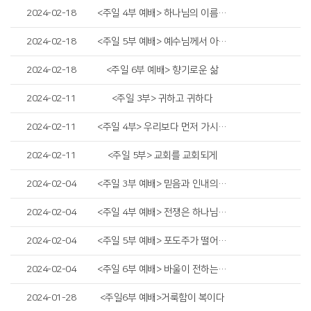
2024-02-18
<주일 4부 예배> 하나님의 이름으로 나아가노라
2024-02-18
<주일 5부 예배> 예수님께서 아시니까 위로가 된다
2024-02-18
<주일 6부 예배> 향기로운 삶
2024-02-11
<주일 3부> 귀하고 귀하다
2024-02-11
<주일 4부> 우리보다 먼저 가시는 하나님
2024-02-11
<주일 5부> 교회를 교회되게
2024-02-04
<주일 3부 예배> 믿음과 인내의 경주
2024-02-04
<주일 4부 예배> 전쟁은 하나님께 속한 것이니
2024-02-04
<주일 5부 예배> 포도주가 떨어진지라
2024-02-04
<주일 6부 예배> 바울이 전하는 바른 복음
2024-01-28
<주일6부 예배>거룩함이 복이다