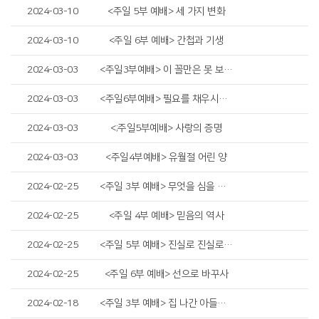
2024-03-10
<주일 5부 예배> 세 가지 변화
2024-03-10
<주일 6부 예배> 간첩과 기생
2024-03-03
<주일3부예배> 이 꼴만은 못 보시는 하나님
2024-03-03
<주일6부예배> 필요를 채우시는 하나님
2024-03-03
<;주일5부예배> 사랑의 증명
2024-03-03
<주일4부예배> 유월절 어린 양
2024-02-25
<주일 3부 예배> 무엇을 심을 것인가?
2024-02-25
<주일 4부 예배> 믿음의 역사
2024-02-25
<주일 5부 예배> 진실로 진실로 말씀하실 때에
2024-02-25
<주일 6부 예배> 선으로 바꾸사
2024-02-18
<주일 3부 예배> 집 나간 아들이 낭비한 것