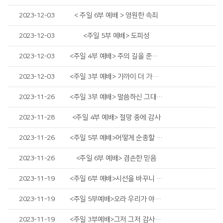
2023-12-03
< 주일 6부 예배 > 영원한 속죄
2023-12-03
<주일 5부 예배> 도피성
2023-12-03
<주일 4부 예배> 주의 길을 준비하라
2023-12-03
<주일 3부 예배> 가까이 더 가까이
2023-11-26
<주일 3부 예배> 말씀하신 그대로 되리라
2023-11-28
<주일 4부 예배> 절망 중에 감사
2023-11-26
<주일 5부 예배>어떻게 순종할 수 있을까?
2023-11-26
<주일 6부 예배> 겸손한 믿음
2023-11-19
<주일 6부 예배>시선을 바꾸니 감사와 기적
2023-11-19
<주일 5부예배>오라 우리가 야훼께 노래하자
2023-11-19
<주일 3부예배>그저 그저 감사합니다