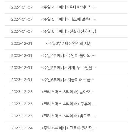
2024-01-07
<주일 4부 예배> 위대한 하나님의 사람이 되라
2024-01-07
<주일 5부 예배> 태초에 말씀이 계시니라
2024-01-07
<주일 6부 예배> 신실하신 하나님
2023-12-31
<주일3부예배> 언약의 자손
2023-12-31
<주일4부예배> 주인이 돌아와 결산할 때
2023-12-31
<주일5부예배> 이제, 두 주인을 섬기는 인생은 끝났습니다
2023-12-31
<주일6부예배> 지금이라도 굳게 붙잡아야 합니다
2023-12-25
<크리스마스 5부 예배) 돌아오라, 제발 돌아오라
2023-12-25
<크리스마스 4부 예배> 구유에 누이신 예수님
2023-12-25
<크리스마스 3부 예배>빛으로 오신 예수님
2023-12-24
<주일 6부 예배> 그토록 원하던 소망