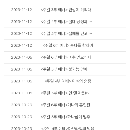
2023-11-12
<주일 3부 예배> 인생이 계획대로 되지 않을 때
2023-11-12
<주일 4부 예배> 절대 긍정과 감사의 기적
2023-11-12
<주일 5부 예배> 실패를 딛고 일어서라
2023-11-12
<주일 6부 예배> 푯대를 향하여
2023-11-05
<주일 6부 예배> 예수 믿으십니까?
2023-11-05
<주일 5부 예배> 불가능 앞에 순종하라
2023-11-05
<주일 4부 예배> 이삭의 순종
2023-11-05
<주일 3부 예배> 인 앤 아웃(IN AND OUT)
2023-10-29
<주일 6부 예배>가나의 혼인잔치2
2023-10-29
<주일 5부 예배>하나님이 멈추게 하실 때
2023-10-29
<주일 4부 예배>아브라함의 믿음