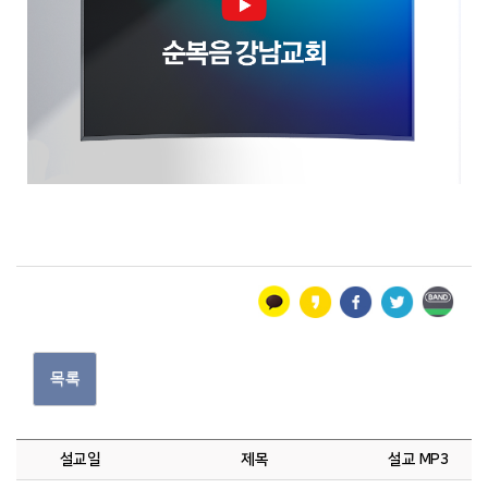
목록
설교일
제목
설교 MP3