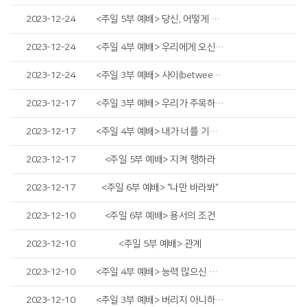
2023-12-24
<주일 5부 예배> 당신, 어떻게 이 곳에 왔습니까?
2023-12-24
<주일 4부 예배> 우리에게 오신 예수님
2023-12-24
<주일 3부 예배> 사이(between)에 무엇이 있는가?
2023-12-17
<주일 3부 예배> 우리가 주목하는 것은
2023-12-17
<주일 4부 예배> 내가 너를 기뻐하노라
2023-12-17
<주일 5부 예배> 지켜 행하라
2023-12-17
<주일 6부 예배> "나만 바라봐"
2023-12-10
<주일 6부 예배> 용서의 조건
2023-12-10
<주일 5부 예배> 관계
2023-12-10
<주일 4부 예배> 능력 많으신 이가 오시나니
2023-12-10
<주일 3부 예배> 버리지 아니하시는 하나님