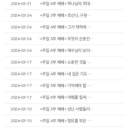
2024-03-31
<주일 6부 예배> 하나님의 위대한 반전
2024-03-24
<주일 3부 예배> 호산나, 구원하소서
2024-03-24
<주일 4부 예배> 그가 채찍에 맞음으로
2024-03-24
<주일 5부 예배> 무엇이 순종인가?
2024-03-24
<주일 6부 예배> 예수님이 낮아지신 이유
2024-03-17
<주일 3부 예배> 소중한 것을 잃지 말라
2024-03-17
<주일 4부 예배> 내 집은 기도하는 집이라
2024-03-17
<주일 5부 예배> 기억해야 할 두 번째 표적
2024-03-17
<주일 6부 예배> 야훼를 힘써 알자
2024-03-10
<주일 3부 예배> 성난 사람들이 예수님을 만났을 때
2024-03-10
<주일 4부 예배> 향유를 부은 여인