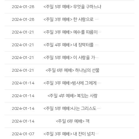
2024-01-28
<주일 5부 예배> 무엇을 구하느냐
2024-01-28
<주일 3부 예배> 한 사람으로 말미암아
2024-01-21
<주일 3부 예배> 예수를 따름이러라
2024-01-21
<주일 4부 예배> 네 장막터를 넓히라
2024-01-21
<주일 5부 예배> 이 사람을 가리킴이라
2024-01-21
<주일 6부 예배> 하나님의 선물
2024-01-14
<주일 3부 예배>범사에 그에게까지 자랄지라
2024-01-14
<주일 4부 예배> 복있는 사람
2024-01-14
<주일 5부 예배>나는 그리스도가 아니라
2024-01-14
<주일 6부 예배> 객
2024-01-07
<주일 3부 예배> 내 잔이 넘치나이다