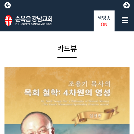
생방송
ON
카드뷰