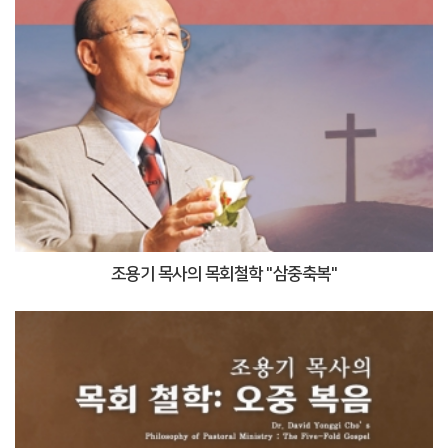
조용기 목사의 목회철학 "삼중축복"