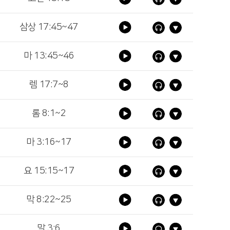
삼상 17:45~47
마 13:45~46
렘 17:7~8
롬 8:1~2
마 3:16~17
요 15:15~17
막 8:22~25
말 3:6