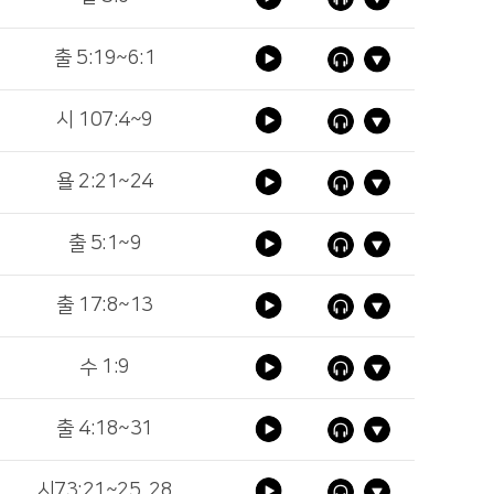
출 5:19~6:1
시 107:4~9
욜 2:21~24
출 5:1~9
출 17:8~13
수 1:9
출 4:18~31
시73:21~25, 28