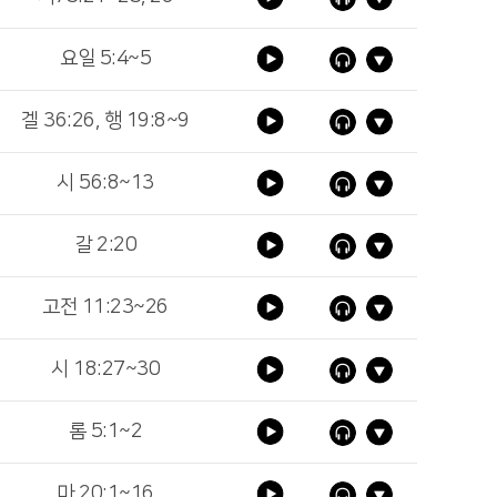
요일 5:4~5
겔 36:26, 행 19:8~9
시 56:8~13
갈 2:20
고전 11:23~26
시 18:27~30
롬 5:1~2
마 20:1~16