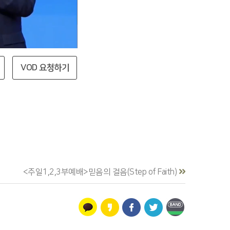
VOD 요청하기
<주일1,2,3부예배>믿음의 걸음(Step of Faith)