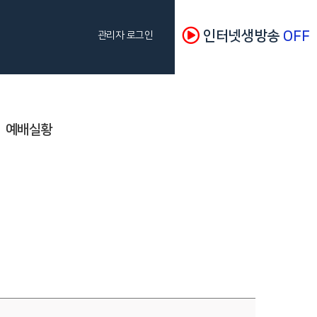
인터넷생방송
OFF
관리자 로그인
예배실황