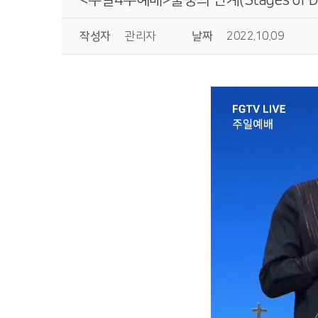
작성자
관리자
날짜
2022.10.09