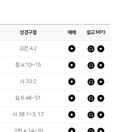
성경구절
예배
설교 MP3
고전 4:2
잠 4:10~15
사 33:2
요 6:48~51
사 38:1~3, 17
고전 4:14~20