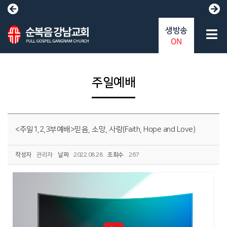
생방송
ON
주일예배
<주일1,2,3부예배>믿음, 소망, 사랑(Faith, Hope and Love)
작성자
관리자
날짜
2022.08.28
조회수
267