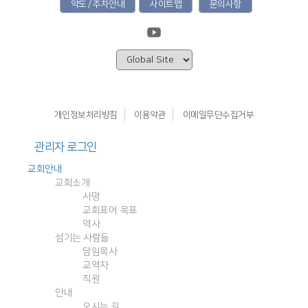
약도 / 주차안내
사이트맵
문의사항
개인정보처리방침
이용약관
이메일무단수집거부
관리자 로그인
교회안내
교회소개
사명
교회표어·목표
역사
섬기는 사람들
담임목사
교역자
직원
안내
오시는 길