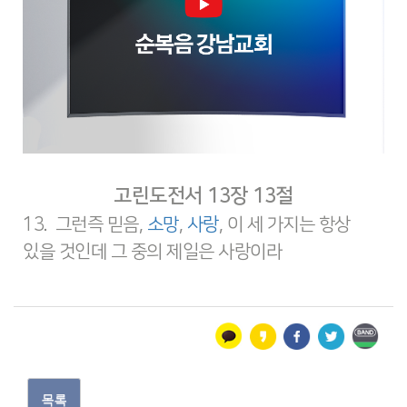
고린도전서 13장 13절
13. 그런즉 믿음,
소망
,
사랑
, 이 세 가지는 항상
있을 것인데 그 중의 제일은 사랑이라
목록