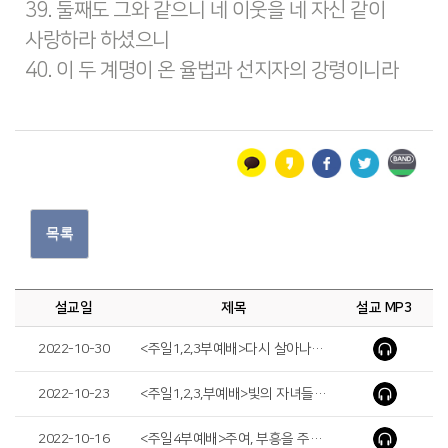
39. 둘째도 그와 같으니 네 이웃을 네 자신 같이
사랑하라 하셨으니
40. 이 두 계명이 온 율법과 선지자의 강령이니라
목록
설교일
제목
설교 MP3
2022-10-30
<주일1,2,3부예배>다시 살아나리라!(You Will Rise Again!)
2022-10-23
<주일1,2,3,부예배>빛의 자녀들처럼 행하라(Live as Children of Light)
2022-10-16
<주일4부예배>주여, 부흥을 주옵소서(Lord, Give Us Revival!)