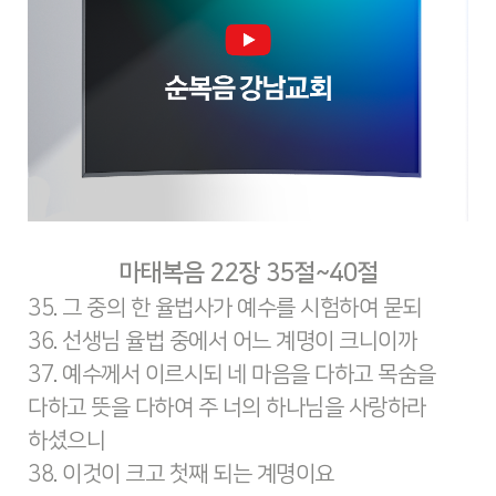
마태복음 22장 35절~40절
35. 그 중의 한 율법사가 예수를 시험하여 묻되
36. 선생님 율법 중에서 어느 계명이 크니이까
37. 예수께서 이르시되 네 마음을 다하고 목숨을
다하고 뜻을 다하여 주 너의 하나님을 사랑하라
하셨으니
38. 이것이 크고 첫째 되는 계명이요