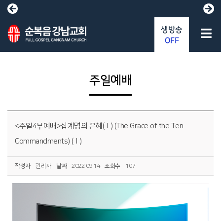
생방송
OFF
주일예배
<주일4부예배>십계명의 은혜(Ⅰ) (The Grace of the Ten
Commandments) (Ⅰ)
작성자
관리자
날짜
2022.09.14
조회수
107