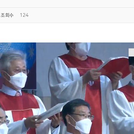
조회수
124