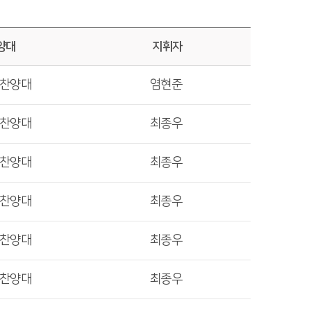
양대
지휘자
렛찬양대
염현준
렛찬양대
최종우
렛찬양대
최종우
렛찬양대
최종우
렛찬양대
최종우
렛찬양대
최종우