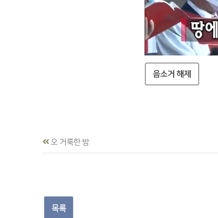
음소거 해제
오 거룩한 밤
목록