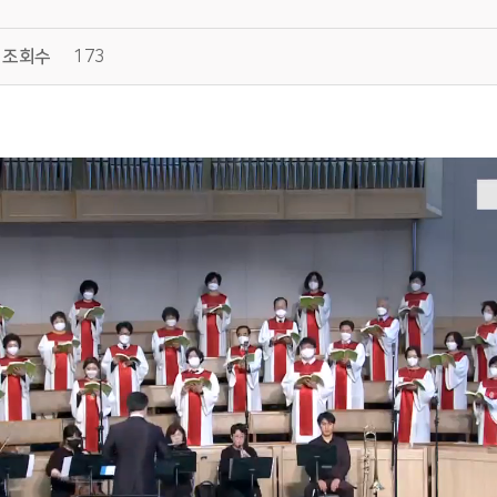
조회수
173