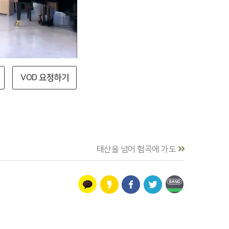
VOD 요청하기
태산을 넘어 험곡에 가도