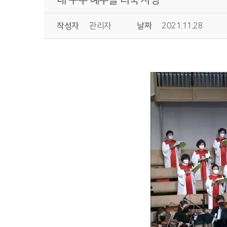
작성자
관리자
날짜
2021.11.28