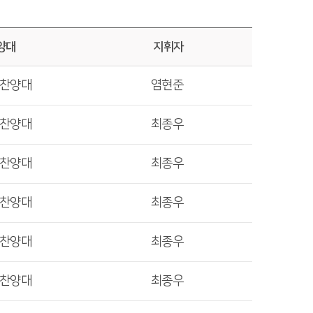
양대
지휘자
렛찬양대
염현준
렛찬양대
최종우
렛찬양대
최종우
렛찬양대
최종우
렛찬양대
최종우
렛찬양대
최종우