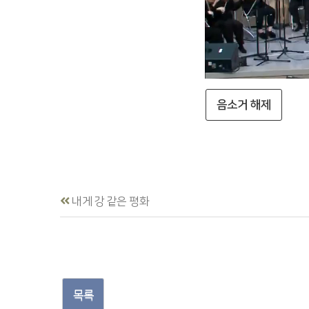
음소거 해제
내게 강 같은 평화
목록