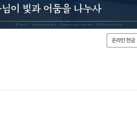
온라인 헌금