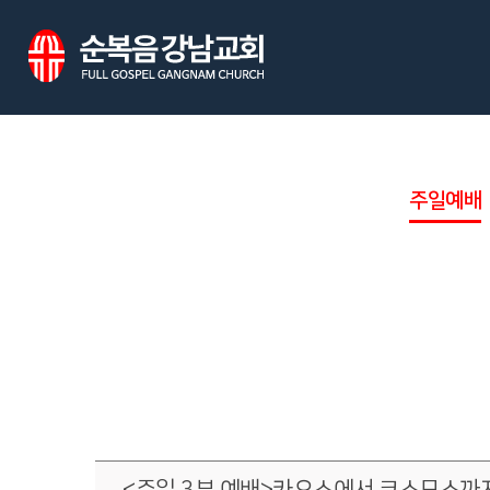
주일예배
<주일 3부 예배>카오스에서 코스모스까