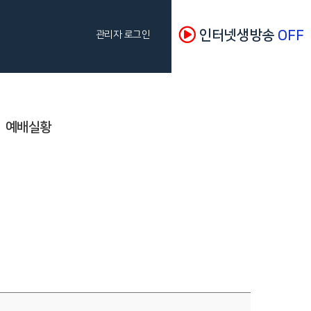
인터넷생방송
OFF
관리자 로그인
예배실황