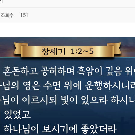
조회수
151