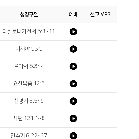
성경구절
예배
설교 MP3
데살로니가전서 5:8~11
이사야 53:5
로마서 5:3~4
요한복음 12:3
신명기 6:5~9
시편 121:1~8
민수기 6:22~27