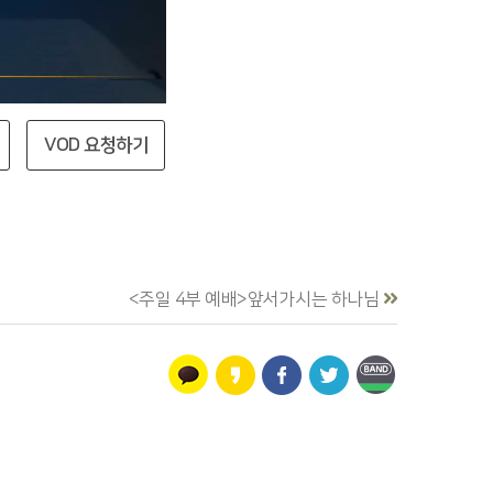
VOD 요청하기
<주일 4부 예배>앞서가시는 하나님