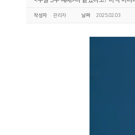
작성자
관리자
날짜
2025.02.03