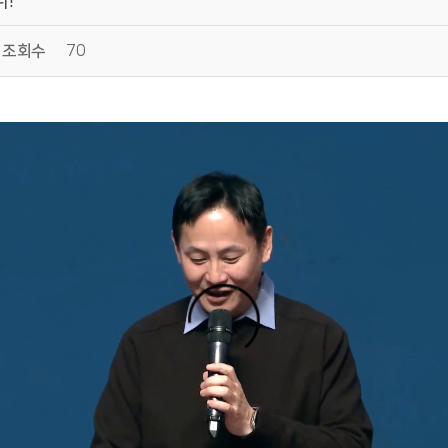
조회수
70