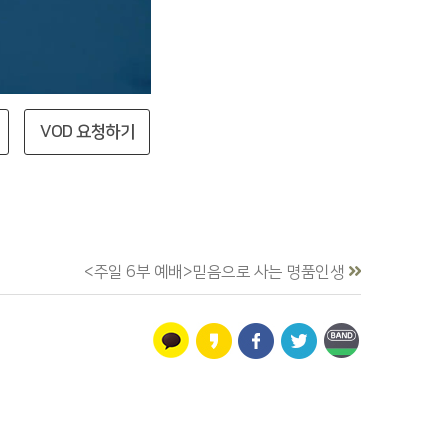
VOD 요청하기
<주일 6부 예배>믿음으로 사는 명품인생