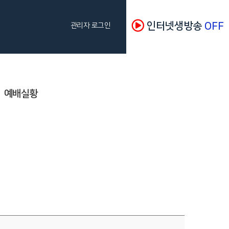
인터넷생방송
OFF
관리자 로그인
예배실황