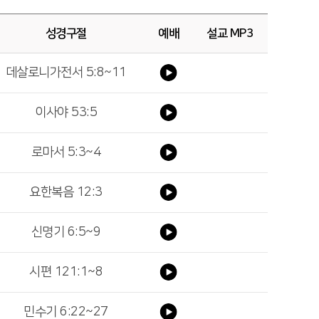
성경구절
예배
설교 MP3
데살로니가전서 5:8~11
이사야 53:5
로마서 5:3~4
요한복음 12:3
신명기 6:5~9
시편 121:1~8
민수기 6:22~27