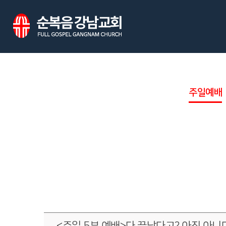
주일예배
<주일 5부 예배>다 끝났다고? 아직 아니다