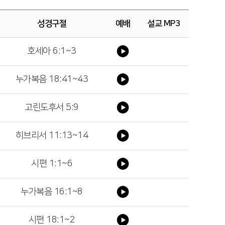
성경구절
예배
설교 MP3
호세아 6:1~3
누가복음 18:41~43
고린도후서 5:9
히브리서 11:13~14
시편 1:1~6
누가복음 16:1~8
시편 18:1~2