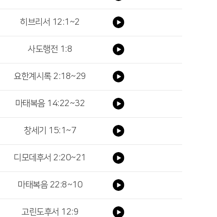
히브리서 12:1~2
사도행전 1:8
요한계시록 2:18~29
마태복음 14:22~32
창세기 15:1~7
디모데후서 2:20~21
마태복음 22:8~10
고린도후서 12:9