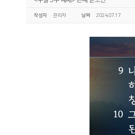
작성자
관리자
날짜
2024.07.17