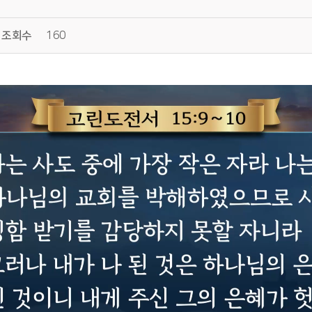
조회수
160