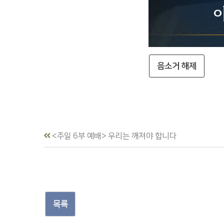
음소거 해제
<주일 6부 예배> 우리는 깨져야 합니다
목록