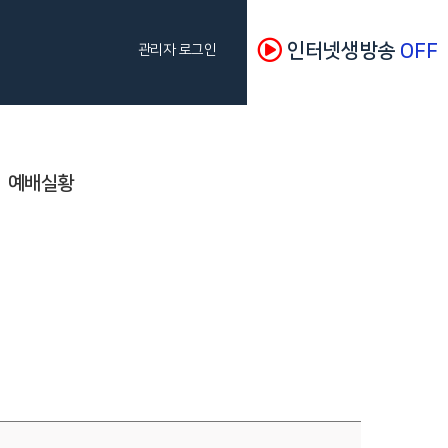
인터넷생방송
OFF
관리자 로그인
예배실황