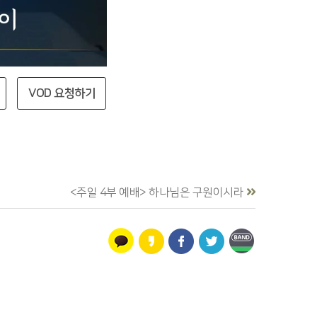
VOD 요청하기
<주일 4부 예배> 하나님은 구원이시라