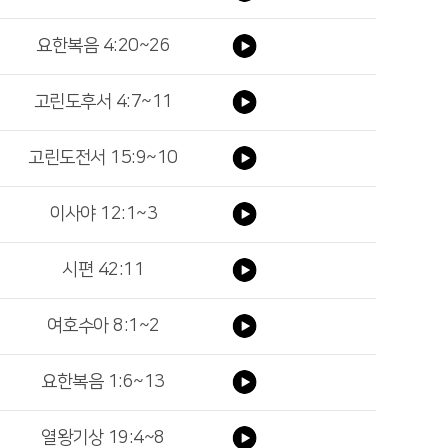
요한복음 4:20~26
고린도후서 4:7~11
고린도전서 15:9~10
이사야 12:1~3
시편 42:11
여호수아 8:1~2
요한복음 1:6~13
열왕기상 19:4~8