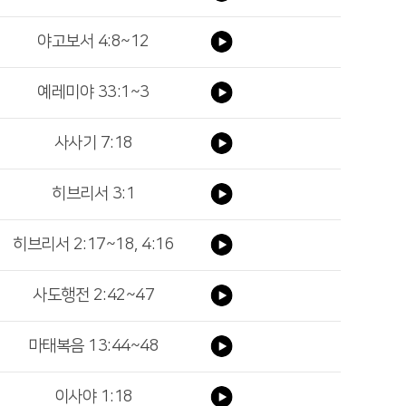
야고보서 4:8~12
예레미야 33:1~3
사사기 7:18
히브리서 3:1
히브리서 2:17~18, 4:16
사도행전 2:42~47
마태복음 13:44~48
이사야 1:18