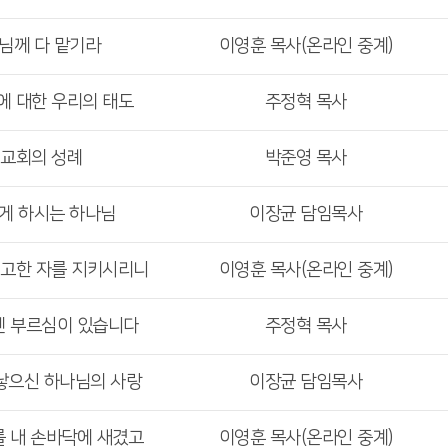
주님께 다 맡기라
이영훈 목사(온라인 중계)
에 대한 우리의 태도
주정혁 목사
 교회의 성례
박준영 목사
기게 하시는 하나님
이장균 담임목사
견고한 자를 지키시리니
이영훈 목사(온라인 중계)
겐 부르심이 있습니다
주정혁 목사
 낳으신 하나님의 사랑
이장균 담임목사
를 내 손바닥에 새겼고
이영훈 목사(온라인 중계)