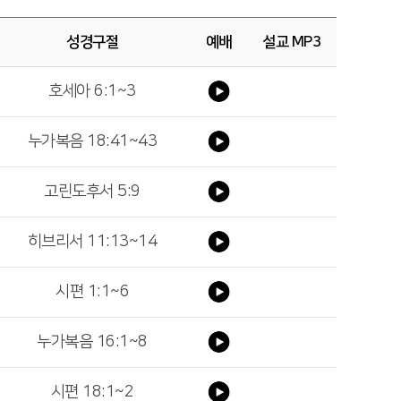
성경구절
예배
설교 MP3
호세아 6:1~3
누가복음 18:41~43
고린도후서 5:9
히브리서 11:13~14
시편 1:1~6
누가복음 16:1~8
시편 18:1~2