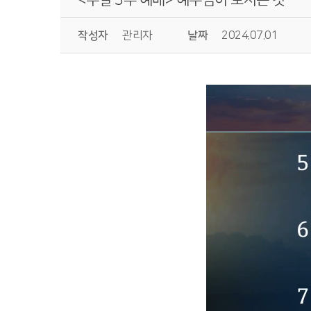
작성자
관리자
날짜
2024.07.01