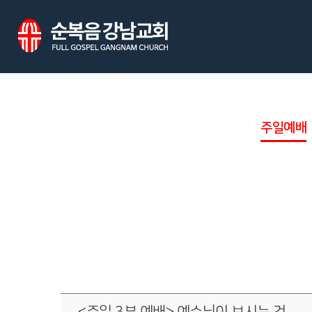
주일예배
<주일 3부 예배> 예수님이 보시는 것