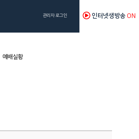
인터넷생방송
ON
관리자 로그인
예배실황