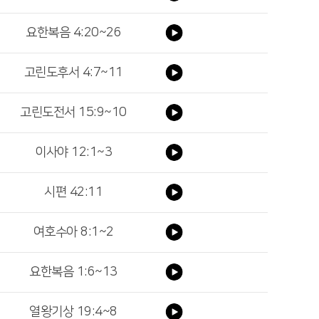
요한복음 4:20~26
고린도후서 4:7~11
고린도전서 15:9~10
이사야 12:1~3
시편 42:11
여호수아 8:1~2
요한복음 1:6~13
열왕기상 19:4~8