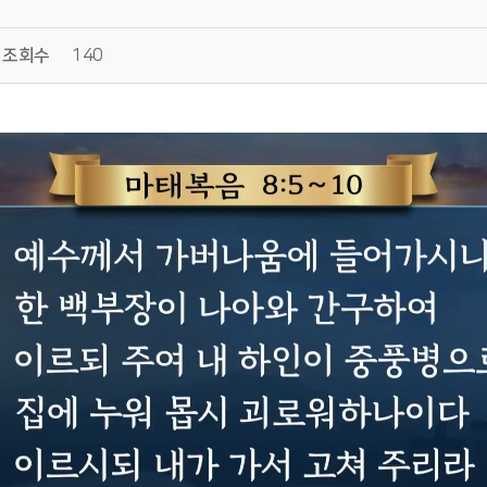
조회수
140