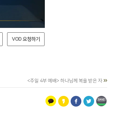
VOD 요청하기
<주일 4부 예배> 하나님께 복을 받은 자