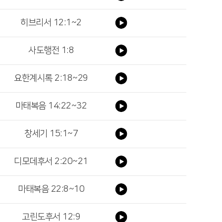
히브리서 12:1~2
사도행전 1:8
요한계시록 2:18~29
마태복음 14:22~32
창세기 15:1~7
디모데후서 2:20~21
마태복음 22:8~10
고린도후서 12:9