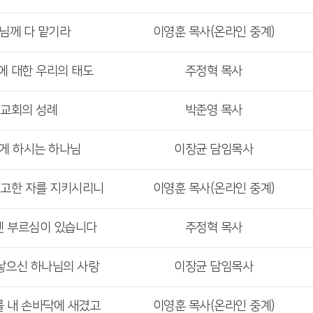
주님께 다 맡기라
이영훈 목사(온라인 중계)
에 대한 우리의 태도
주정혁 목사
 교회의 성례
박준영 목사
기게 하시는 하나님
이장균 담임목사
견고한 자를 지키시리니
이영훈 목사(온라인 중계)
겐 부르심이 있습니다
주정혁 목사
 낳으신 하나님의 사랑
이장균 담임목사
를 내 손바닥에 새겼고
이영훈 목사(온라인 중계)