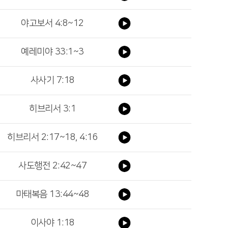
야고보서 4:8~12
예레미야 33:1~3
사사기 7:18
히브리서 3:1
히브리서 2:17~18, 4:16
사도행전 2:42~47
마태복음 13:44~48
이사야 1:18