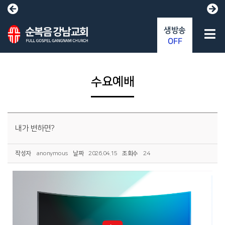
생방송
OFF
수요예배
내가 변하면?
작성자
anonymous
날짜
2026.04.15
조회수
24