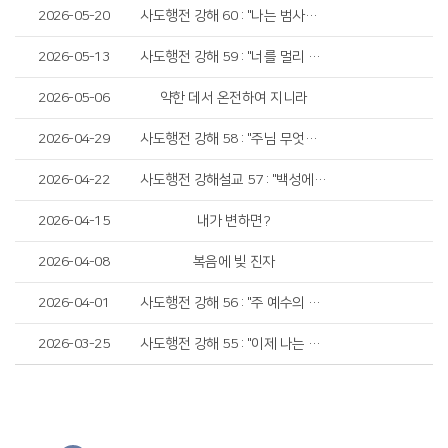
2026-05-20
사도행전 강해 60 : "나는 범사에 하나님을 섬겼노라"
2026-05-13
사도행전 강해 59 : "너를 멀리 이방인에게로 보내리라"
2026-05-06
약한 데서 온전하여 지니라
2026-04-29
사도행전 강해 58 : "주님 무엇을 하리이까"
2026-04-22
사도행전 강해설교 57 : "백성에게 말하기를 허락하라"
2026-04-15
내가 변하면?
2026-04-08
복음에 빚 진자
2026-04-01
사도행전 강해 56 : "주 예수의 이름을 위하여"
2026-03-25
사도행전 강해 55 : "이제 나는 성령에 매여"