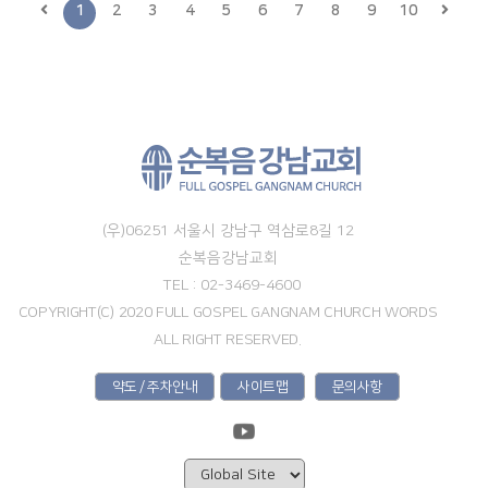
1
2
3
4
5
6
7
8
9
10
(우)06251 서울시 강남구 역삼로8길 12
순복음강남교회
TEL : 02-3469-4600
COPYRIGHT(C) 2020 FULL GOSPEL GANGNAM CHURCH WORDS
ALL RIGHT RESERVED.
약도 / 주차안내
사이트맵
문의사항