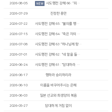
2026-08-05
사도행전 강해 66 : "죄를 범한 일이 없더이다"
2026-07-29
진정한 충만
2026-07-22
사도행전 강해 65 : "불의를 행한 일이 없나이다"
2026-07-15
사도행전 강해 64 : "죽은 자의 부활에 대하여"
2026-07-08
사도행전 강해 63 :"하나님께 향한 소망"
2026-07-01
사도행전 강해 62 : "네 말을 들으리라"
2026-06-24
사도행전 강해 61 : "담대하라. 증언하여야 하리라"
2026-06-17
행하라 승리하리라
2026-06-10
이름을 바꾸어주시는 은혜
2026-06-03
일본 선교와 희생양의 복음
2026-05-27
담대하게 거침 없이