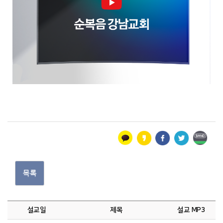
목록
설교일
제목
설교 MP3