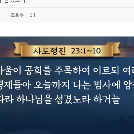
조회수
21