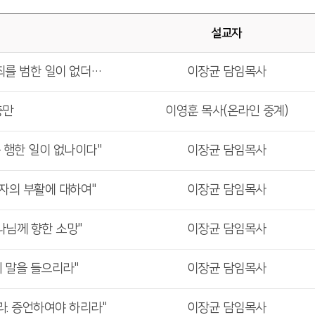
설교자
를 범한 일이 없더이다"
이장균 담임목사
충만
이영훈 목사(온라인 중계)
를 행한 일이 없나이다"
이장균 담임목사
은 자의 부활에 대하여"
이장균 담임목사
하나님께 향한 소망"
이장균 담임목사
네 말을 들으리라"
이장균 담임목사
하라. 증언하여야 하리라"
이장균 담임목사