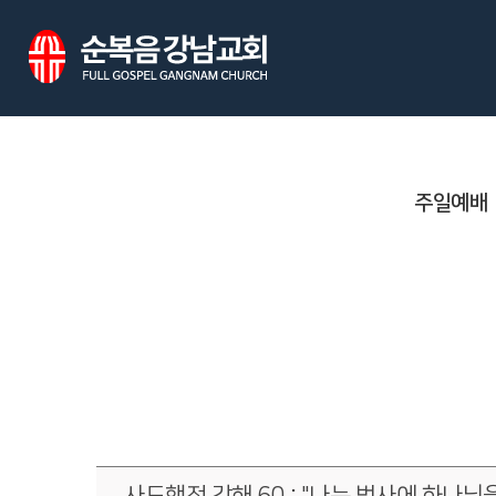
주일예배
사도행전 강해 60 : "나는 범사에 하나님