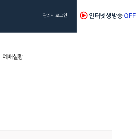
인터넷생방송
OFF
관리자 로그인
예배실황