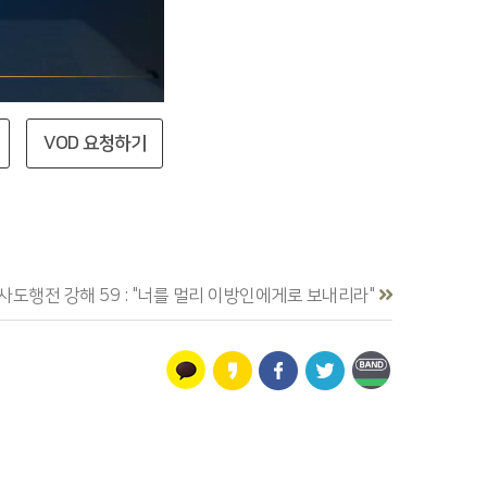
VOD 요청하기
사도행전 강해 59 : "너를 멀리 이방인에게로 보내리라"