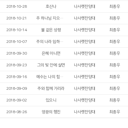
2018-10-28
호산나
나사렛찬양대
최종우
2018-10-21
주 하나님 지으신 모든 세계
나사렛찬양대
최종우
2018-10-14
불 같은 성령
나사렛찬양대
최종우
2018-10-07
주의 나라 임하소서
나사렛찬양대
최종우
2018-09-30
은혜 아니면
나사렛찬양대
최종우
2018-09-23
그의 빛 안에 살면
나사렛찬양대
최종우
2018-09-16
예수는 나의 힘이요
나사렛찬양대
최종우
2018-09-09
주와 함께 가리라
나사렛찬양대
최종우
2018-09-02
있으니
나사렛찬양대
최종우
2018-08-26
영광의 행진
나사렛찬양대
최종우