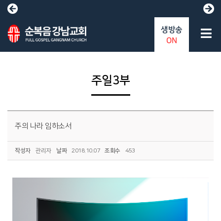
생방송
ON
주일3부
주의 나라 임하소서
작성자
관리자
날짜
2018.10.07
조회수
453