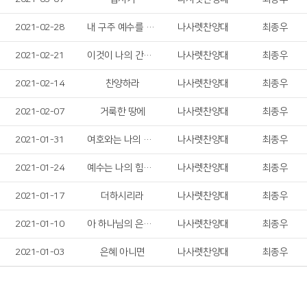
2021-02-28
내 구주 예수를 더욱 사랑
나사렛찬양대
최종우
2021-02-21
이것이 나의 간증이요
나사렛찬양대
최종우
2021-02-14
찬양하라
나사렛찬양대
최종우
2021-02-07
거룩한 땅에
나사렛찬양대
최종우
2021-01-31
여호와는 나의 목자
나사렛찬양대
최종우
2021-01-24
예수는 나의 힘이요
나사렛찬양대
최종우
2021-01-17
더하시리라
나사렛찬양대
최종우
2021-01-10
아 하나님의 은혜로
나사렛찬양대
최종우
2021-01-03
은혜 아니면
나사렛찬양대
최종우