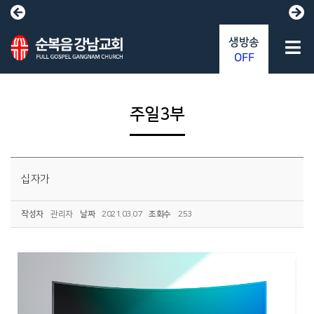
생방송
OFF
주일3부
십자가
작성자
관리자
날짜
2021.03.07
조회수
253