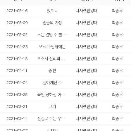
2021-05-16
있으니
나사렛찬양대
최종우
2021-05-09
믿음의 가정
나사렛찬양대
최종우
2021-05-02
모든 열방 주 볼 때까지
나사렛찬양대
최종우
2021-04-25
오직 주님밖에는
나사렛찬양대
최종우
2021-04-18
오소서 진리의 성령님
나사렛찬양대
최종우
2021-04-11
승천
나사렛찬양대
최종우
2021-04-04
살아계신 주
나사렛찬양대
최종우
2021-03-28
죽임 당하신 어린 양
나사렛찬양대
최종우
2021-03-21
그가
나사렛찬양대
최종우
2021-03-14
진실로 주는 우리의 슬픔 맡으셨네
나사렛찬양대
최종우
2021-03-07
십자가
나사렛찬양대
최종우