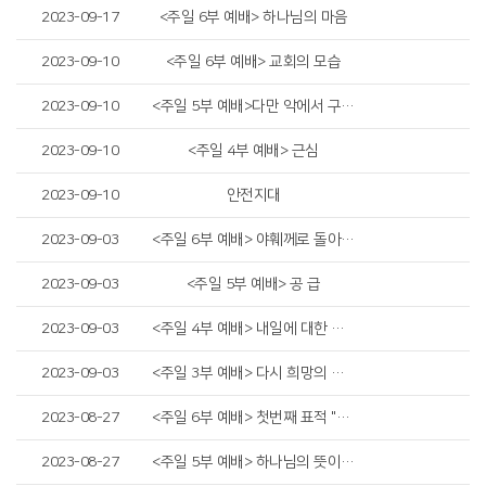
2023-09-17
<주일 6부 예배> 하나님의 마음
2023-09-10
<주일 6부 예배> 교회의 모습
2023-09-10
<주일 5부 예배>다만 악에서 구하시옵소서
2023-09-10
<주일 4부 예배> 근심
2023-09-10
안전지대
2023-09-03
<주일 6부 예배> 야훼께로 돌아가자!
2023-09-03
<주일 5부 예배> 공 급
2023-09-03
<주일 4부 예배> 내일에 대한 믿음의 선택
2023-09-03
<주일 3부 예배> 다시 희망의 출발선에서
2023-08-27
<주일 6부 예배> 첫번째 표적 "가나의 혼인 잔치"
2023-08-27
<주일 5부 예배> 하나님의 뜻이 이루어지이다