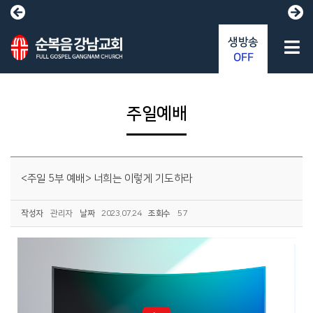
생방송
OFF
주일예배
<주일 5부 예배> 너희는 이렇게 기도하라
작성자
관리자
날짜
2023.07.24
조회수
57