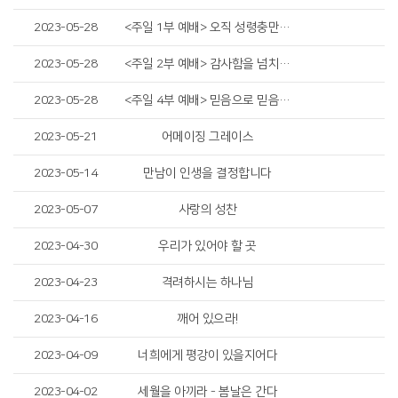
2023-05-28
<주일 1부 예배> 오직 성령충만함을 받으라
2023-05-28
<주일 2부 예배> 감사함을 넘치게 하라
2023-05-28
<주일 4부 예배> 믿음으로 믿음으로
2023-05-21
어메이징 그레이스
2023-05-14
만남이 인생을 결정합니다
2023-05-07
사랑의 성찬
2023-04-30
우리가 있어야 할 곳
2023-04-23
격려하시는 하나님
2023-04-16
깨어 있으라!
2023-04-09
너희에게 평강이 있을지어다
2023-04-02
세월을 아끼라 - 봄날은 간다