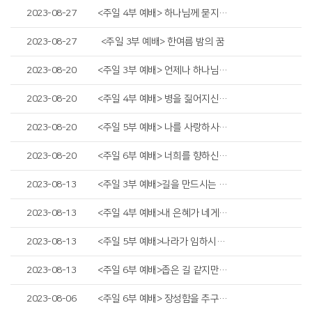
2023-08-27
<주일 4부 예배> 하나님께 묻지 아니하고
2023-08-27
<주일 3부 예배> 한여름 밤의 꿈
2023-08-20
<주일 3부 예배> 언제나 하나님 앞에
2023-08-20
<주일 4부 예배> 병을 짊어지신 예수님
2023-08-20
<주일 5부 예배> 나를 사랑하사 나를 위하여
2023-08-20
<주일 6부 예배> 너희를 향하신 하나님의 뜻
2023-08-13
<주일 3부 예배>길을 만드시는 하나님
2023-08-13
<주일 4부 예배>내 은혜가 네게 족하도다
2023-08-13
<주일 5부 예배>나라가 임하시오며
2023-08-13
<주일 6부 예배>좁은 길 같지만 형통한 길
2023-08-06
<주일 6부 예배> 장성함을 추구하는 자 A.K.A 그리스도인