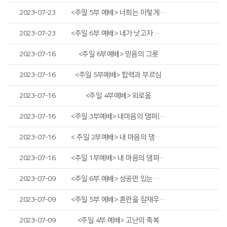
2023-07-23
<주일 5부 예배> 너희는 이렇게 기도하라
2023-07-23
<주일 6부 예배> 네가 낫고자 하느냐
2023-07-16
<주일 6부예배> 믿음의 그릇
2023-07-16
<주일 5부예배> 합력과 부르심
2023-07-16
<주일 4부예배> 외로움
2023-07-16
<주일 3부예배> 내마음의 댐퍼(damper)
2023-07-16
< 주일 2부예배> 내 마음의 댐퍼(damper)
2023-07-16
<주일 1부예배> 내 마음의 댐퍼(damper)
2023-07-09
<주일 6부 예배> 성공만 있는 성공은 없다
2023-07-09
<주일 5부 예배> 혼란을 잠재우는 법
2023-07-09
<주일 4부 예배> 고난의 축복