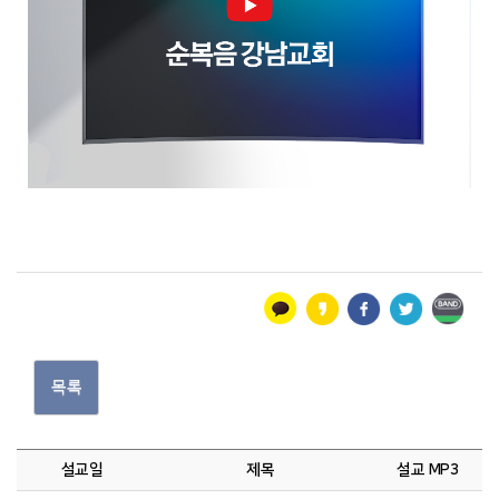
목록
설교일
제목
설교 MP3