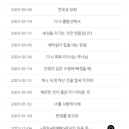
2023-03-26
천국과 보화
2023-03-19
다시 출발선에서
2023-03-12
세상을 이기는 것은 믿음입니다
2023-03-05
새싹같이 힘을 내는 믿음
2023-02-26
다시 회복시키시는 하나님
2023-02-19
인생이 깊은 수렁에 빠졌을 때
2023-02-12
하나 되게 하신 것을 힘써 지키라
2023-02-05
깨끗한 것이 좋은가? 더러운 것이 좋은가?
2023-01-22
너를 사랑하기에
2023-01-29
변화를 받으라
2022-12-04
<주일4부예배>주님의 길을 준비하라(Prepare the Way for the Lord)