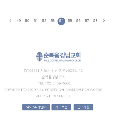
49
50
51
52
53
54
55
56
57
58
(우)06251 서울시 강남구 역삼로8길 12
순복음강남교회
TEL : 02-3469-4600
COPYRIGHT(C) 2020 FULL GOSPEL GANGNAM CHURCH WORDS
ALL RIGHT RESERVED.
약도 / 주차안내
사이트맵
문의사항