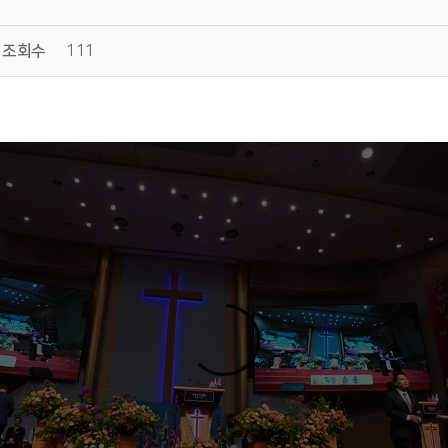
조회수
111