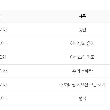
배
제목
부예배
충만
부예배
하나님의 은혜
도회
야베스의 기도
부예배
주의 은혜라
부예배
주 하나님 지으신 모든 세계
부예배
행복