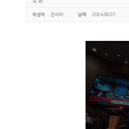
작성자
관리자
날짜
2024.06.07