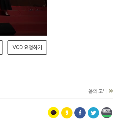
VOD 요청하기
욥의 고백