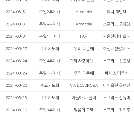
2024-03-31
주일2부예배
Amor dei
테너 하만택
2024-03-31
주일4부예배
Amor dei
소프라노 고유경
2024-03-31
주일1부예배
I AM
시온찬양대 솔리스트 중창단
2024-03-27
수요기도회
우리 때문에
호산나찬양대 남성 솔리스트
2024-03-24
주일4부예배
그저 사랑하기 때문에
소프라노 신문경
2024-03-24
주일1부예배
우리 때문에
베이스 이준식
2024-03-20
수요기도회
VIA DOLOROSA
바이올린 윤여진
2024-03-13
수요기도회
아들아 내 딸아
소프라노 신유미
2024-03-10
주일3부예배
믿음의 고백
소프라노 최희주