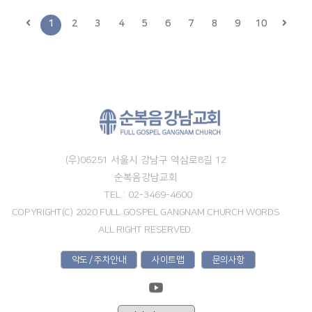
1
2
3
4
5
6
7
8
9
10
(우)06251 서울시 강남구 역삼로8길 12
순복음강남교회
TEL : 02-3469-4600
COPYRIGHT(C) 2020 FULL GOSPEL GANGNAM CHURCH WORDS
ALL RIGHT RESERVED.
약도 / 주차안내
사이트맵
문의사항