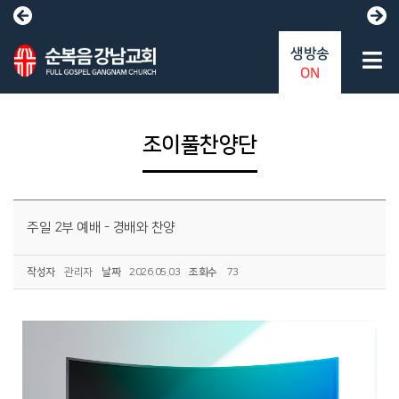
생방송
ON
조이풀찬양단
주일 2부 예배 - 경배와 찬양
작성자
관리자
날짜
2026.05.03
조회수
73