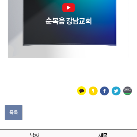
목록
날짜
제목