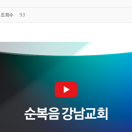
조회수
93