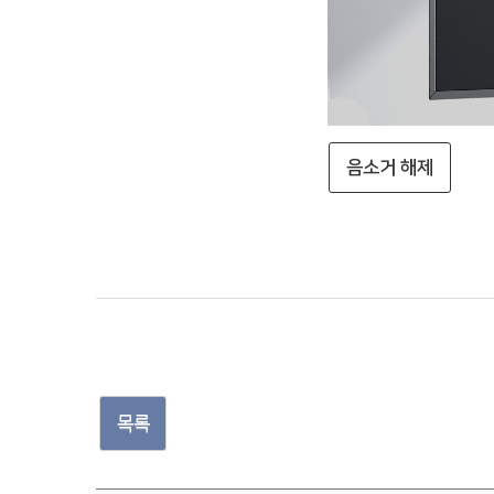
음소거 해제
목록