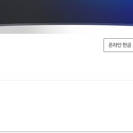
온라인 헌금