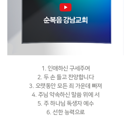
1. 인애하신 구세주여
2. 두 손 들고 찬양합니다
3. 오랫동안 모든 죄 가운데 빠져
4. 주님 약속하신 말씀 위에 서
5. 주 하나님 독생자 예수
6. 선한 능력으로