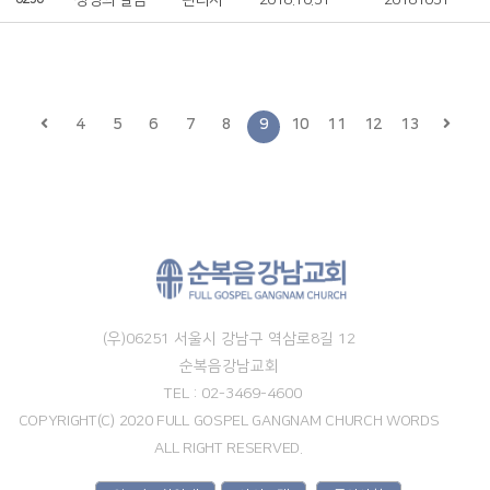
생명의 말씀
관리자
2018.10.31
20181031
4
5
6
7
8
9
10
11
12
13
(우)06251 서울시 강남구 역삼로8길 12
순복음강남교회
TEL : 02-3469-4600
COPYRIGHT(C) 2020 FULL GOSPEL GANGNAM CHURCH WORDS
ALL RIGHT RESERVED.