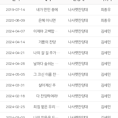
2019-07-14
내가 만민 중에
나사렛찬양대
최종우
2020-08-09
은혜 아니면
나사렛찬양대
최종우
2024-04-07
이제야 고백합니다
나사렛찬양대
김세민
2024-04-14
기쁨의 찬양
나사렛찬양대
김세민
2024-04-21
나의 갈 길 주가 인도하시네
나사렛찬양대
김세민
2024-04-28
날마다 숨쉬는 순간마다
나사렛찬양대
김세민
2024-05-05
그 크신 이름 찬양해
나사렛찬양대
김세민
2024-03-31
살아계신 주
나사렛찬양대
김세민
2024-02-18
다 찬양하여라!
나사렛찬양대
김세민
2024-02-25
죄짐 맡은 우리 구주
나사렛찬양대
김세민
2024-03-03
나의 믿음을 드러냅니다
나사렛찬양대
김세민