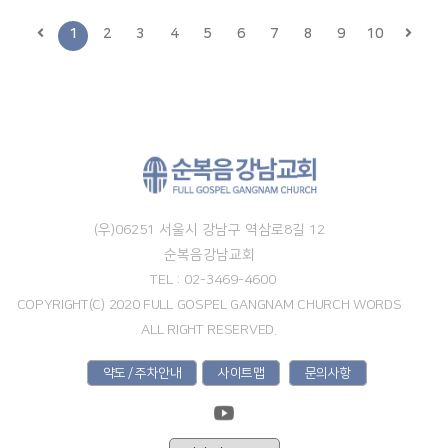
1
2
3
4
5
6
7
8
9
10
(우)06251 서울시 강남구 역삼로8길 12
순복음강남교회
TEL : 02-3469-4600
COPYRIGHT(C) 2020 FULL GOSPEL GANGNAM CHURCH WORDS
ALL RIGHT RESERVED.
약도 / 주차안내
사이트맵
문의사항