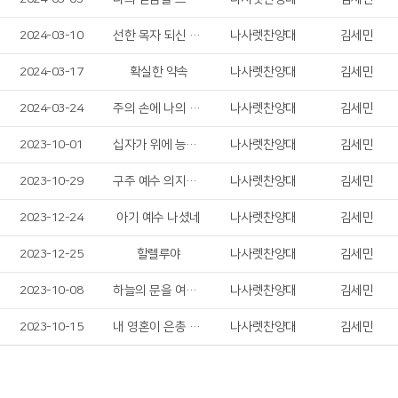
2024-03-10
선한 목자 되신 우리 주
나사렛찬양대
김세민
2024-03-17
확실한 약속
나사렛찬양대
김세민
2024-03-24
주의 손에 나의 손을 포개고
나사렛찬양대
김세민
2023-10-01
십자가 위에 능력 있네
나사렛찬양대
김세민
2023-10-29
구주 예수 의지함이
나사렛찬양대
김세민
2023-12-24
아기 예수 나셨네
나사렛찬양대
김세민
2023-12-25
할렐루야
나사렛찬양대
김세민
2023-10-08
하늘의 문을 여소서
나사렛찬양대
김세민
2023-10-15
내 영혼이 은총 입어
나사렛찬양대
김세민