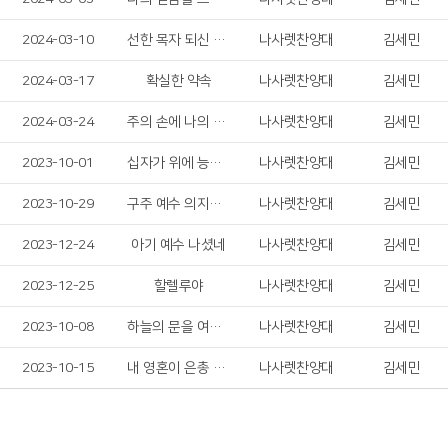
2024-03-10
선한 목자 되신 우리 주
나사렛찬양대
김세민
2024-03-17
확실한 약속
나사렛찬양대
김세민
2024-03-24
주의 손에 나의 손을 포개고
나사렛찬양대
김세민
2023-10-01
십자가 위에 능력 있네
나사렛찬양대
김세민
2023-10-29
구주 예수 의지함이
나사렛찬양대
김세민
2023-12-24
아기 예수 나셨네
나사렛찬양대
김세민
2023-12-25
할렐루야
나사렛찬양대
김세민
2023-10-08
하늘의 문을 여소서
나사렛찬양대
김세민
2023-10-15
내 영혼이 은총 입어
나사렛찬양대
김세민