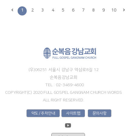
1
2
3
4
5
6
7
8
9
10
(우)06251 서울시 강남구 역삼로8길 12
순복음강남교회
TEL : 02-3469-4600
COPYRIGHT(C) 2020 FULL GOSPEL GANGNAM CHURCH WORDS
ALL RIGHT RESERVED.
약도 / 주차안내
사이트맵
문의사항