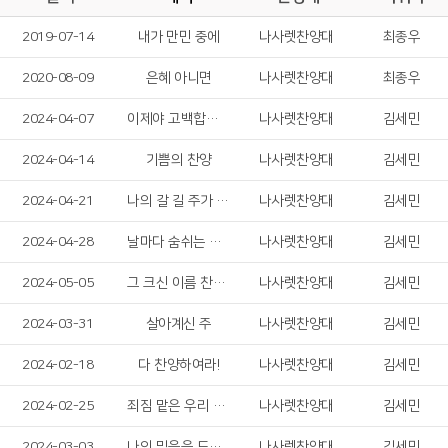
2019-07-14
내가 만민 중에
나사렛찬양대
최종우
2020-08-09
은혜 아니면
나사렛찬양대
최종우
2024-04-07
이제야 고백합니다
나사렛찬양대
김세민
2024-04-14
기쁨의 찬양
나사렛찬양대
김세민
2024-04-21
나의 갈 길 주가 인도하시네
나사렛찬양대
김세민
2024-04-28
날마다 숨쉬는 순간마다
나사렛찬양대
김세민
2024-05-05
그 크신 이름 찬양해
나사렛찬양대
김세민
2024-03-31
살아계신 주
나사렛찬양대
김세민
2024-02-18
다 찬양하여라!
나사렛찬양대
김세민
2024-02-25
죄짐 맡은 우리 구주
나사렛찬양대
김세민
2024-03-03
나의 믿음을 드러냅니다
나사렛찬양대
김세민