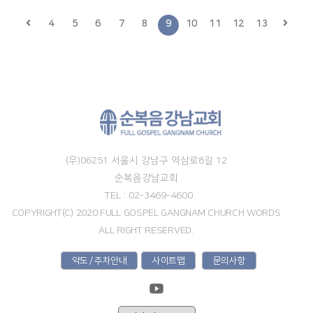
4
5
6
7
8
9
10
11
12
13
(우)06251 서울시 강남구 역삼로8길 12
순복음강남교회
TEL : 02-3469-4600
COPYRIGHT(C) 2020 FULL GOSPEL GANGNAM CHURCH WORDS
ALL RIGHT RESERVED.
약도 / 주차안내
사이트맵
문의사항