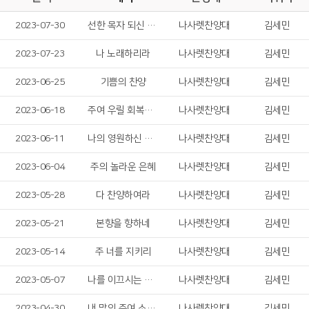
2023-07-30
선한 목자 되신 우리 주
나사렛찬양대
김세민
2023-07-23
나 노래하리라
나사렛찬양대
김세민
2023-06-25
기쁨의 찬양
나사렛찬양대
김세민
2023-06-18
주여 우릴 회복시켜 주소서
나사렛찬양대
김세민
2023-06-11
나의 영원하신 기업
나사렛찬양대
김세민
2023-06-04
주의 놀라운 은혜
나사렛찬양대
김세민
2023-05-28
다 찬양하여라
나사렛찬양대
김세민
2023-05-21
본향을 향하네
나사렛찬양대
김세민
2023-05-14
주 너를 지키리
나사렛찬양대
김세민
2023-05-07
나를 이끄시는 주님
나사렛찬양대
김세민
2023-04-30
내 맘의 주여 소망 되소서
나사렛찬양대
김세민