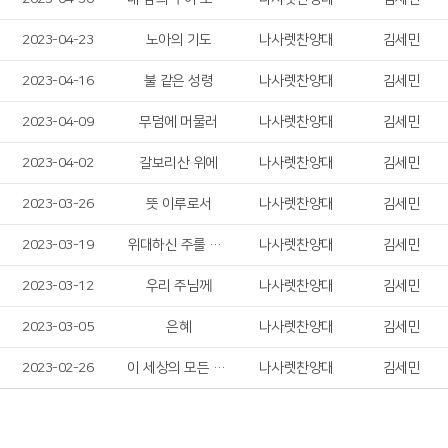
2023-04-23
노아의 기도
나사렛찬양대
김세민
2023-04-16
불 같은 성령
나사렛찬양대
김세민
2023-04-09
무덤에 머물러
나사렛찬양대
김세민
2023-04-02
갈보리산 위에
나사렛찬양대
김세민
2023-03-26
뜻 이루로서
나사렛찬양대
김세민
2023-03-19
위대하신 주를 찬양
나사렛찬양대
김세민
2023-03-12
우리 주님께
나사렛찬양대
김세민
2023-03-05
은혜
나사렛찬양대
김세민
2023-02-26
이 세상의 모든 죄를
나사렛찬양대
김세민