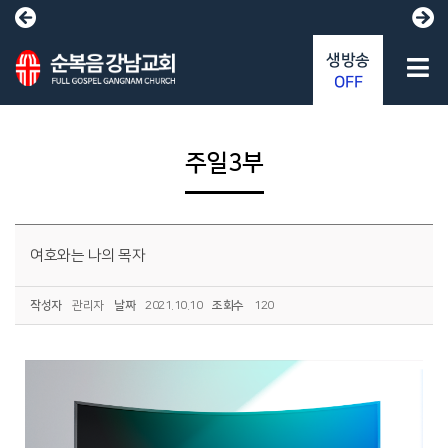
생방송
OFF
주일3부
여호와는 나의 목자
작성자
관리자
날짜
2021.10.10
조회수
120