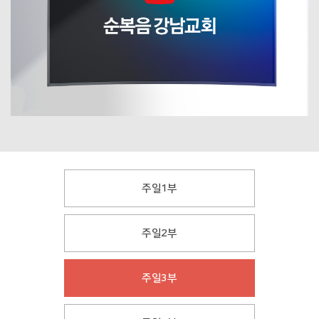
주일1부
주일2부
주일3부