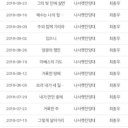
2018-09-23
그의 빛 안에 살면
나사렛찬양대
최종우
2018-09-16
예수는 나의 힘이요
나사렛찬양대
최종우
2018-09-09
주와 함께 가리라
나사렛찬양대
최종우
2018-09-02
있으니
나사렛찬양대
최종우
2018-08-26
영광의 행진
나사렛찬양대
최종우
2018-08-19
야베스의 기도
나사렛찬양대
최종우
2018-08-12
거룩한 땅에
나사렛찬양대
최종우
2018-08-05
보라 내가 새 일을 다 이루어놓았다
나사렛찬양대
최종우
2018-07-29
내가 만민 중에
나사렛찬양대
최종우
2018-07-22
거룩한 주
나사렛찬양대
최종우
2018-07-15
그렇게 살아가리
나사렛찬양대
최종우