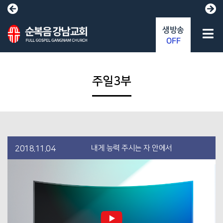
생방송
OFF
주일3부
내게 능력 주시는 자 안에서
2018.11.04