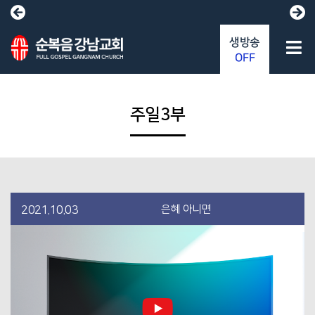
생방송
OFF
주일3부
은혜 아니면
2021.10.03