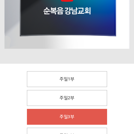
주일1부
주일2부
주일3부