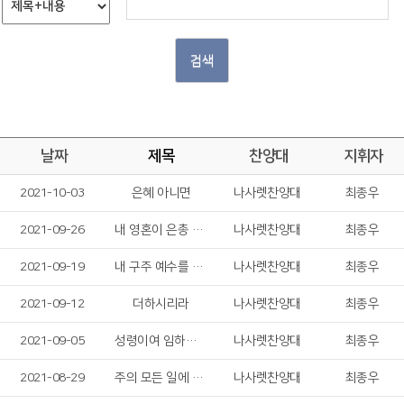
검색
날짜
제목
찬양대
지휘자
2021-10-03
은혜 아니면
나사렛찬양대
최종우
2021-09-26
내 영혼이 은총 입어
나사렛찬양대
최종우
2021-09-19
내 구주 예수를 더욱 사랑
나사렛찬양대
최종우
2021-09-12
더하시리라
나사렛찬양대
최종우
2021-09-05
성령이여 임하소서
나사렛찬양대
최종우
2021-08-29
주의 모든 일에 감사드리며
나사렛찬양대
최종우