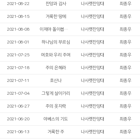
2021-08-22
찬양과 감사
나사렛찬양대
최종우
2021-08-15
거룩한 땅에
나사렛찬양대
최종우
2021-08-08
이제야 돌아봅니다
나사렛찬양대
최종우
2021-08-01
하나님의 부르심
나사렛찬양대
최종우
2021-07-25
여호와 우리 주여
나사렛찬양대
최종우
2021-07-18
주의 은혜라
나사렛찬양대
최종우
2021-07-11
호산나
나사렛찬양대
최종우
2021-07-04
그렇게 살아가리
나사렛찬양대
최종우
2021-06-27
주의 옷자락
나사렛찬양대
최종우
2021-06-20
야베스의 기도
나사렛찬양대
최종우
2021-06-13
거룩한 주
나사렛찬양대
최종우