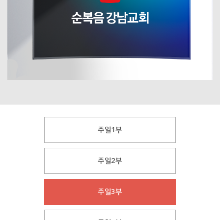
주일1부
주일2부
주일3부