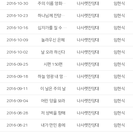
2016-10-30
주의 이름 영화롭도다
나사렛찬양대
임현식
2016-10-23
하나님께 찬양드리세
나사렛찬양대
임현식
2016-10-16
십자가를 질 수 있나
나사렛찬양대
임현식
2016-10-09
놀라우신 은혜
나사렛찬양대
임현식
2016-10-02
날 오라 하신다
나사렛찬양대
임현식
2016-09-25
시편 150편
나사렛찬양대
임현식
2016-09-18
하늘 영광 내 맘에 임했네
나사렛찬양대
임현식
2016-09-11
이 날은 주의 날
나사렛찬양대
임현식
2016-09-04
어린 양을 보라
나사렛찬양대
임현식
2016-08-28
저 성벽을 향해
나사렛찬양대
임현식
2016-08-21
내가 만민 중에
나사렛찬양대
임현식