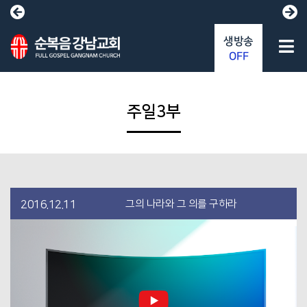
생방송
OFF
주일3부
그의 나라와 그 의를 구하라
2016.12.11