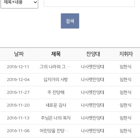
검색
날짜
제목
찬양대
지휘자
2016-12-11
그의 나라와 그 의를 구하라
나사렛찬양대
임현식
2016-12-04
십자가의 사랑
나사렛찬양대
임현식
2016-11-27
주 찬양해
나사렛찬양대
임현식
2016-11-20
새로운 감사
나사렛찬양대
임현식
2016-11-13
주님은 나의 목자
나사렛찬양대
임현식
2016-11-06
어린양을 찬양하라
나사렛찬양대
임현식