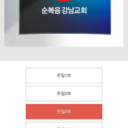
주일1부
주일2부
주일3부