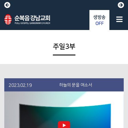
생방송
OFF
주일3부
하늘의 문을 여소서
2023.02.19