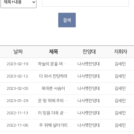
검색
날짜
제목
찬양대
지휘자
2023-02-19
하늘의 문을 여소서
나사렛찬양대
김세민
2023-02-12
다 와서 찬양하라
나사렛찬양대
김세민
2023-02-05
목마른 사슴이
나사렛찬양대
김세민
2023-01-29
온 땅 위에 주의 이름
나사렛찬양대
김세민
2022-11-13
이 믿음 더욱 굳세라
나사렛찬양대
김세민
2022-11-06
주 위해 살아가리
나사렛찬양대
김세민