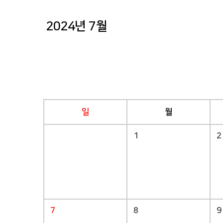
2024년 7월
일
월
1
2
7
8
9