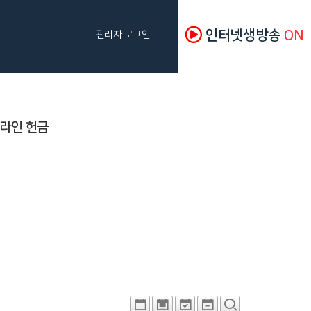
인터넷생방송
ON
관리자 로그인
라인 헌금