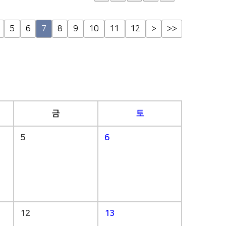
5
6
7
8
9
10
11
12
>
>>
금
토
5
6
12
13