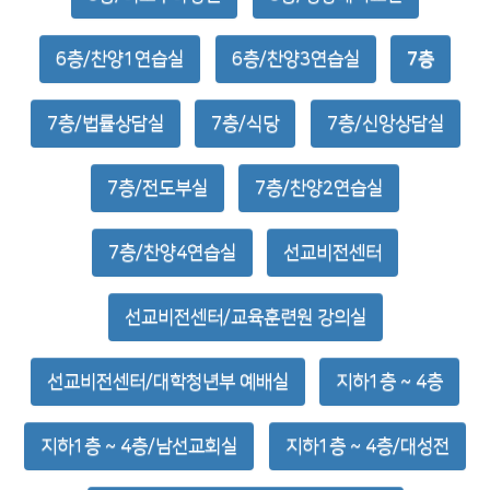
6층/찬양1연습실
6층/찬양3연습실
7층
7층/법률상담실
7층/식당
7층/신앙상담실
7층/전도부실
7층/찬양2연습실
7층/찬양4연습실
선교비전센터
선교비전센터/교육훈련원 강의실
선교비전센터/대학청년부 예배실
지하1층 ~ 4층
지하1층 ~ 4층/남선교회실
지하1층 ~ 4층/대성전