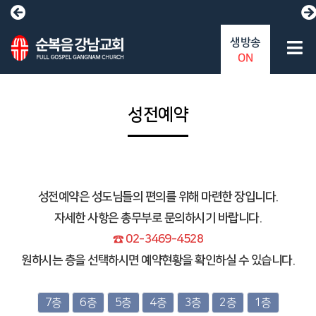
생방송
ON
성전예약
성전예약은 성도님들의 편의를 위해 마련한 장입니다.
자세한 사항은 총무부로 문의하시기 바랍니다.
☎ 02-3469-4528
원하시는 층을 선택하시면 예약현황을 확인하실 수 있습니다.
7층
6층
5층
4층
3층
2층
1층