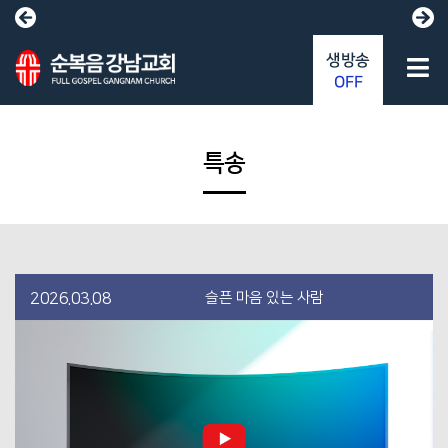
생방송
OFF
특송
슬픈 마음 있는 사람
2026.03.08