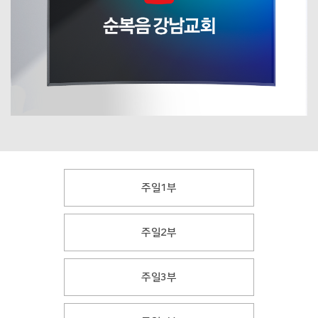
주일1부
주일2부
주일3부