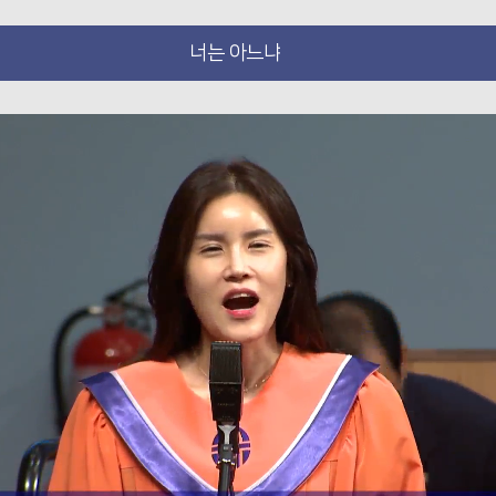
너는 아느냐