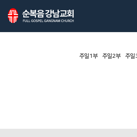
주일1부
주일2부
주일