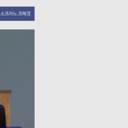
소프라노 조혜경