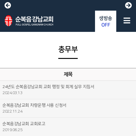
생방송
OFF
총무부
제목
24년도 순복음강남교회 교회 행정 및 회계 실무 지침서
2024.03.13
순복음강남교회 차량운행 사용 신청서
2022.11.24
순복음강남교회 교회로고
2019.06.25