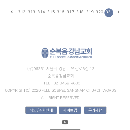
312
313
314
315
316
317
318
319
320
321
(우)06251 서울시 강남구 역삼로8길 12
순복음강남교회
TEL : 02-3469-4600
COPYRIGHT(C) 2020 FULL GOSPEL GANGNAM CHURCH WORDS
ALL RIGHT RESERVED.
약도 / 주차안내
사이트맵
문의사항