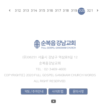
312
313
314
315
316
317
318
319
320
321
(우)06251 서울시 강남구 역삼로8길 12
순복음강남교회
TEL : 02-3469-4600
COPYRIGHT(C) 2020 FULL GOSPEL GANGNAM CHURCH WORDS
ALL RIGHT RESERVED.
약도 / 주차안내
사이트맵
문의사항