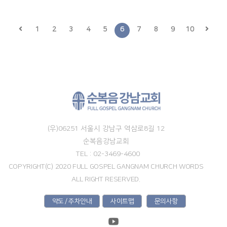
1
2
3
4
5
6
7
8
9
10
(우)06251 서울시 강남구 역삼로8길 12
순복음강남교회
TEL : 02-3469-4600
COPYRIGHT(C) 2020 FULL GOSPEL GANGNAM CHURCH WORDS
ALL RIGHT RESERVED.
약도 / 주차안내
사이트맵
문의사항