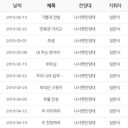
날짜
제목
찬양대
지휘자
2015-02-15
기쁨과 찬송
나사렛찬양대
임현식
2015-02-22
면류관 가지고
나사렛찬양대
임현식
2015-03-01
희생
나사렛찬양대
임현식
2015-03-08
내 주는 반석이시니
나사렛찬양대
임현식
2015-03-15
부르심
나사렛찬양대
임현식
2015-03-22
주의 나라 임하신다
나사렛찬양대
임현식
2015-03-29
복되신 구원자
나사렛찬양대
임현식
2015-04-05
부활 찬송
나사렛찬양대
임현식
2015-04-12
주 의지하라
나사렛찬양대
임현식
2015-04-19
주 찬양하라
나사렛찬양대
임현식