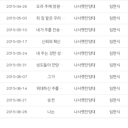
2015-04-26
오라 주께 영광의 찬양드리자
나사렛찬양대
임현식
2015-05-03
죄 짐 맡은 우리 구주
나사렛찬양대
임현식
2015-05-10
내가 주를 찬송하리
나사렛찬양대
임현식
2015-05-17
신뢰와 확신
나사렛찬양대
임현식
2015-05-24
내 주는 강한 성이요
나사렛찬양대
임현식
2015-05-31
성도들아 찬양하자
나사렛찬양대
임현식
2015-06-07
그가
나사렛찬양대
임현식
2015-06-14
위대하신 주를 찬양
나사렛찬양대
임현식
2015-06-21
승천
나사렛찬양대
임현식
2015-06-28
나는
나사렛찬양대
임현식