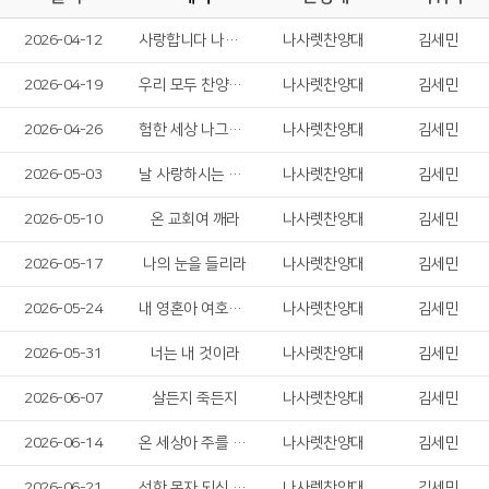
2026-04-12
사랑합니다 나의 하나님
나사렛찬양대
김세민
2026-04-19
우리 모두 찬양하자!
나사렛찬양대
김세민
2026-04-26
험한 세상 나그네 길
나사렛찬양대
김세민
2026-05-03
날 사랑하시는 예수님
나사렛찬양대
김세민
2026-05-10
온 교회여 깨라
나사렛찬양대
김세민
2026-05-17
나의 눈을 들리라
나사렛찬양대
김세민
2026-05-24
내 영혼아 여호와를 송축하라
나사렛찬양대
김세민
2026-05-31
너는 내 것이라
나사렛찬양대
김세민
2026-06-07
살든지 죽든지
나사렛찬양대
김세민
2026-06-14
온 세상아 주를 찬양하라
나사렛찬양대
김세민
2026-06-21
선한 목자 되신 우리 주
나사렛찬양대
김세민