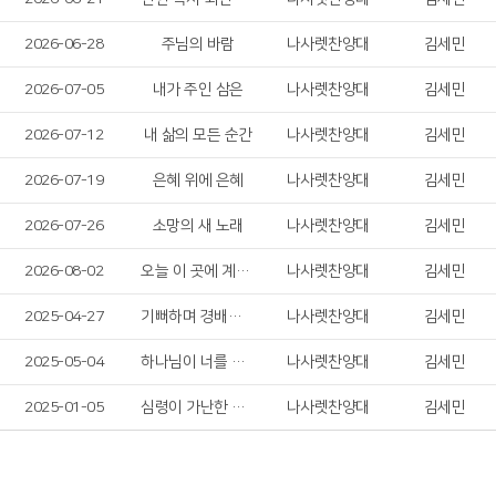
2026-06-28
주님의 바람
나사렛찬양대
김세민
2026-07-05
내가 주인 삼은
나사렛찬양대
김세민
2026-07-12
내 삶의 모든 순간
나사렛찬양대
김세민
2026-07-19
은혜 위에 은혜
나사렛찬양대
김세민
2026-07-26
소망의 새 노래
나사렛찬양대
김세민
2026-08-02
오늘 이 곳에 계신 성령님
나사렛찬양대
김세민
2025-04-27
기뻐하며 경배하세
나사렛찬양대
김세민
2025-05-04
하나님이 너를 엄청 사랑하신대
나사렛찬양대
김세민
2025-01-05
심령이 가난한 자는
나사렛찬양대
김세민