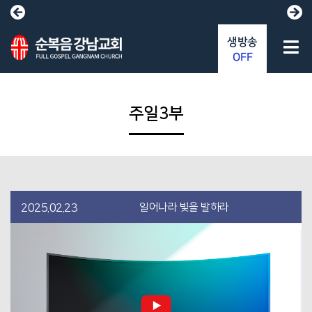
생방송
OFF
주일3부
일어나라 빛을 발하라
2025.02.23