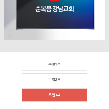
주일1부
주일2부
주일3부