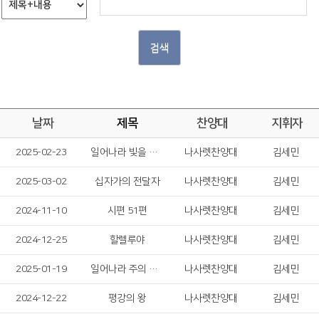
검색
날짜
제목
찬양대
지휘자
2025-02-23
일어나라 빛을 발하라
나사렛찬양대
김세민
2025-03-02
십자가의 전달자
나사렛찬양대
김세민
2024-11-10
시편 51편
나사렛찬양대
김세민
2024-12-25
할렐루야
나사렛찬양대
김세민
2025-01-19
일어나라 주의 백성들
나사렛찬양대
김세민
2024-12-22
평강의 왕
나사렛찬양대
김세민