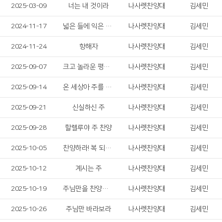
2025-03-09
너는 내 것이라
나사렛찬양대
김세민
2024-11-17
넓은 들에 익은 곡식
나사렛찬양대
김세민
2024-11-24
항해자
나사렛찬양대
김세민
2025-09-07
크고 놀라운 평화가
나사렛찬양대
김세민
2025-09-14
온 세상아 주를 찬양하라
나사렛찬양대
김세민
2025-09-21
신실하신 주
나사렛찬양대
김세민
2025-09-28
할렐루야 주 찬양
나사렛찬양대
김세민
2025-10-05
찬양하라! 복 되신 구세주 예수!
나사렛찬양대
김세민
2025-10-12
계시는 주
나사렛찬양대
김세민
2025-10-19
주님만을 찬양합니다
나사렛찬양대
김세민
2025-10-26
주님만 바라보라
나사렛찬양대
김세민