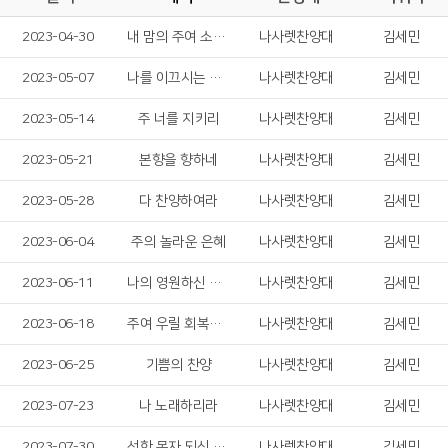
2023-04-30
내 맘의 주여 소망 되소서
나사렛찬양대
김세민
2023-05-07
나를 이끄시는 주님
나사렛찬양대
김세민
2023-05-14
주 너를 지키리
나사렛찬양대
김세민
2023-05-21
본향을 향하네
나사렛찬양대
김세민
2023-05-28
다 찬양하여라
나사렛찬양대
김세민
2023-06-04
주의 놀라운 은혜
나사렛찬양대
김세민
2023-06-11
나의 영원하신 기업
나사렛찬양대
김세민
2023-06-18
주여 우릴 회복시켜 주소서
나사렛찬양대
김세민
2023-06-25
기쁨의 찬양
나사렛찬양대
김세민
2023-07-23
나 노래하리라
나사렛찬양대
김세민
2023-07-30
선한 목자 되신 우리 주
나사렛찬양대
김세민