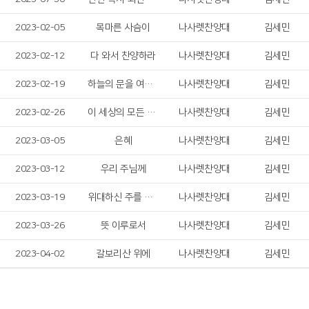
2023-02-05
목마른 사슴이
나사렛찬양대
김세민
2023-02-12
다 와서 찬양하라
나사렛찬양대
김세민
2023-02-19
하늘의 문을 여소서
나사렛찬양대
김세민
2023-02-26
이 세상의 모든 죄를
나사렛찬양대
김세민
2023-03-05
은혜
나사렛찬양대
김세민
2023-03-12
우리 주님께
나사렛찬양대
김세민
2023-03-19
위대하신 주를 찬양
나사렛찬양대
김세민
2023-03-26
뜻 이루로서
나사렛찬양대
김세민
2023-04-02
갈보리산 위에
나사렛찬양대
김세민