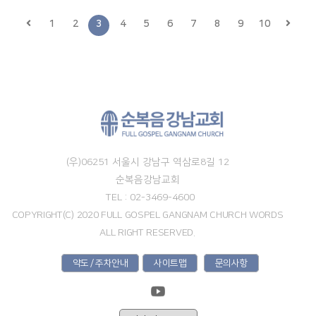
1
2
3
4
5
6
7
8
9
10
(우)06251 서울시 강남구 역삼로8길 12
순복음강남교회
TEL : 02-3469-4600
COPYRIGHT(C) 2020 FULL GOSPEL GANGNAM CHURCH WORDS
ALL RIGHT RESERVED.
약도 / 주차안내
사이트맵
문의사항