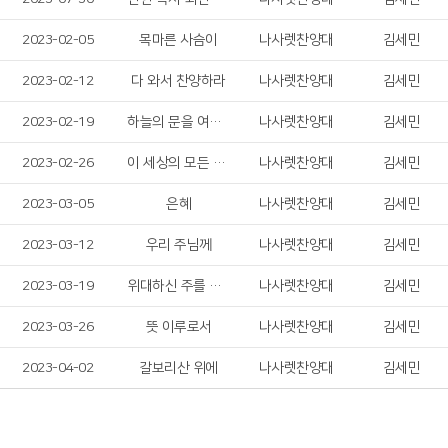
2023-02-05
목마른 사슴이
나사렛찬양대
김세민
2023-02-12
다 와서 찬양하라
나사렛찬양대
김세민
2023-02-19
하늘의 문을 여소서
나사렛찬양대
김세민
2023-02-26
이 세상의 모든 죄를
나사렛찬양대
김세민
2023-03-05
은혜
나사렛찬양대
김세민
2023-03-12
우리 주님께
나사렛찬양대
김세민
2023-03-19
위대하신 주를 찬양
나사렛찬양대
김세민
2023-03-26
뜻 이루로서
나사렛찬양대
김세민
2023-04-02
갈보리산 위에
나사렛찬양대
김세민