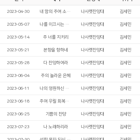
2023-04-30
내 맘의 주여 소망 되소서
나사렛찬양대
김세민
2023-05-07
나를 이끄시는 주님
나사렛찬양대
김세민
2023-05-14
주 너를 지키리
나사렛찬양대
김세민
2023-05-21
본향을 향하네
나사렛찬양대
김세민
2023-05-28
다 찬양하여라
나사렛찬양대
김세민
2023-06-04
주의 놀라운 은혜
나사렛찬양대
김세민
2023-06-11
나의 영원하신 기업
나사렛찬양대
김세민
2023-06-18
주여 우릴 회복시켜 주소서
나사렛찬양대
김세민
2023-06-25
기쁨의 찬양
나사렛찬양대
김세민
2023-07-23
나 노래하리라
나사렛찬양대
김세민
2023-07-30
선한 목자 되신 우리 주
나사렛찬양대
김세민