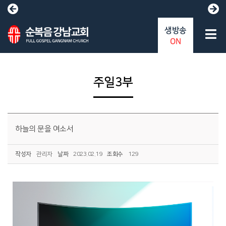
생방송
ON
주일3부
하늘의 문을 여소서
작성자
관리자
날짜
2023.02.19
조회수
129