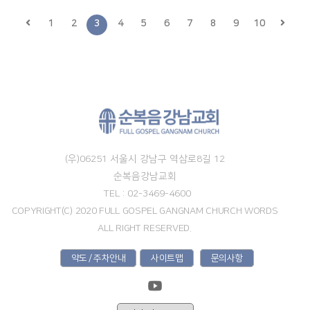
1
2
3
4
5
6
7
8
9
10
(우)06251 서울시 강남구 역삼로8길 12
순복음강남교회
TEL : 02-3469-4600
COPYRIGHT(C) 2020 FULL GOSPEL GANGNAM CHURCH WORDS
ALL RIGHT RESERVED.
약도 / 주차안내
사이트맵
문의사항