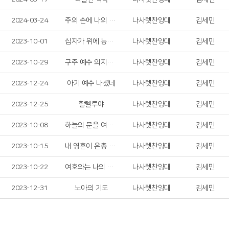
2024-03-24
주의 손에 나의 손을 포개고
나사렛찬양대
김세민
2023-10-01
십자가 위에 능력 있네
나사렛찬양대
김세민
2023-10-29
구주 예수 의지함이
나사렛찬양대
김세민
2023-12-24
아기 예수 나셨네
나사렛찬양대
김세민
2023-12-25
할렐루야
나사렛찬양대
김세민
2023-10-08
하늘의 문을 여소서
나사렛찬양대
김세민
2023-10-15
내 영혼이 은총 입어
나사렛찬양대
김세민
2023-10-22
여호와는 나의 목자시니
나사렛찬양대
김세민
2023-12-31
노아의 기도
나사렛찬양대
김세민