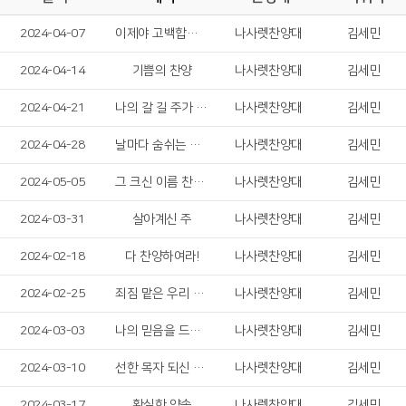
2024-04-07
이제야 고백합니다
나사렛찬양대
김세민
2024-04-14
기쁨의 찬양
나사렛찬양대
김세민
2024-04-21
나의 갈 길 주가 인도하시네
나사렛찬양대
김세민
2024-04-28
날마다 숨쉬는 순간마다
나사렛찬양대
김세민
2024-05-05
그 크신 이름 찬양해
나사렛찬양대
김세민
2024-03-31
살아계신 주
나사렛찬양대
김세민
2024-02-18
다 찬양하여라!
나사렛찬양대
김세민
2024-02-25
죄짐 맡은 우리 구주
나사렛찬양대
김세민
2024-03-03
나의 믿음을 드러냅니다
나사렛찬양대
김세민
2024-03-10
선한 목자 되신 우리 주
나사렛찬양대
김세민
2024-03-17
확실한 약속
나사렛찬양대
김세민