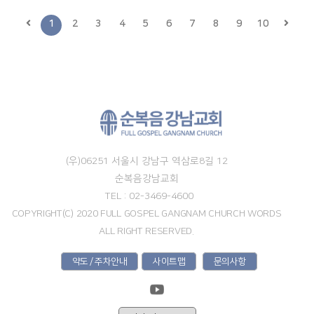
1
2
3
4
5
6
7
8
9
10
(우)06251 서울시 강남구 역삼로8길 12
순복음강남교회
TEL : 02-3469-4600
COPYRIGHT(C) 2020 FULL GOSPEL GANGNAM CHURCH WORDS
ALL RIGHT RESERVED.
약도 / 주차안내
사이트맵
문의사항