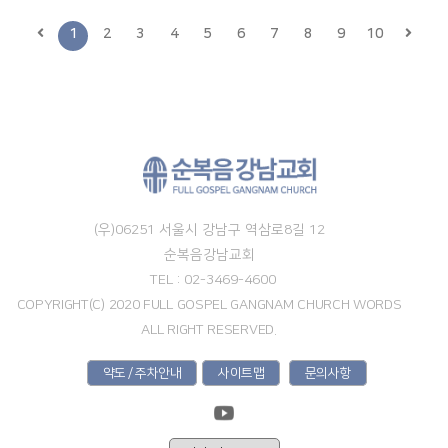
1
2
3
4
5
6
7
8
9
10
(우)06251 서울시 강남구 역삼로8길 12
순복음강남교회
TEL : 02-3469-4600
COPYRIGHT(C) 2020 FULL GOSPEL GANGNAM CHURCH WORDS
ALL RIGHT RESERVED.
약도 / 주차안내
사이트맵
문의사항