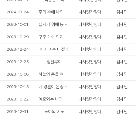
2024-03-24
주의 손에 나의 손을 포개고
나사렛찬양대
김세민
2023-10-01
십자가 위에 능력 있네
나사렛찬양대
김세민
2023-10-29
구주 예수 의지함이
나사렛찬양대
김세민
2023-12-24
아기 예수 나셨네
나사렛찬양대
김세민
2023-12-25
할렐루야
나사렛찬양대
김세민
2023-10-08
하늘의 문을 여소서
나사렛찬양대
김세민
2023-10-15
내 영혼이 은총 입어
나사렛찬양대
김세민
2023-10-22
여호와는 나의 목자시니
나사렛찬양대
김세민
2023-12-31
노아의 기도
나사렛찬양대
김세민