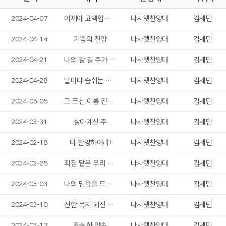
2024-04-07
이제야 고백합니다
나사렛찬양대
김세민
2024-04-14
기쁨의 찬양
나사렛찬양대
김세민
2024-04-21
나의 갈 길 주가 인도하시네
나사렛찬양대
김세민
2024-04-28
날마다 숨쉬는 순간마다
나사렛찬양대
김세민
2024-05-05
그 크신 이름 찬양해
나사렛찬양대
김세민
2024-03-31
살아계신 주
나사렛찬양대
김세민
2024-02-18
다 찬양하여라!
나사렛찬양대
김세민
2024-02-25
죄짐 맡은 우리 구주
나사렛찬양대
김세민
2024-03-03
나의 믿음을 드러냅니다
나사렛찬양대
김세민
2024-03-10
선한 목자 되신 우리 주
나사렛찬양대
김세민
2024-03-17
확실한 약속
나사렛찬양대
김세민