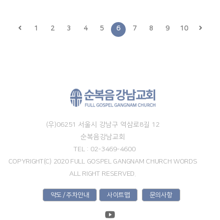
1
2
3
4
5
6
7
8
9
10
(우)06251 서울시 강남구 역삼로8길 12
순복음강남교회
TEL : 02-3469-4600
COPYRIGHT(C) 2020 FULL GOSPEL GANGNAM CHURCH WORDS
ALL RIGHT RESERVED.
약도 / 주차안내
사이트맵
문의사항