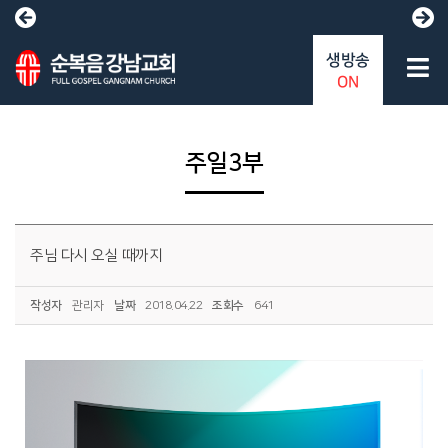
생방송
ON
주일3부
주님 다시 오실 때까지
작성자
관리자
날짜
2018.04.22
조회수
641