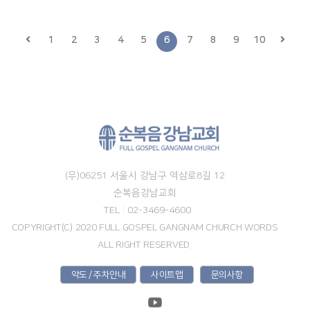
1
2
3
4
5
6
7
8
9
10
(우)06251 서울시 강남구 역삼로8길 12
순복음강남교회
TEL : 02-3469-4600
COPYRIGHT(C) 2020 FULL GOSPEL GANGNAM CHURCH WORDS
ALL RIGHT RESERVED.
약도 / 주차안내
사이트맵
문의사항