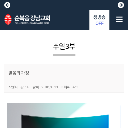
생방송
OFF
주일3부
믿음의 가정
작성자
관리자
날짜
2018.05.13
조회수
413