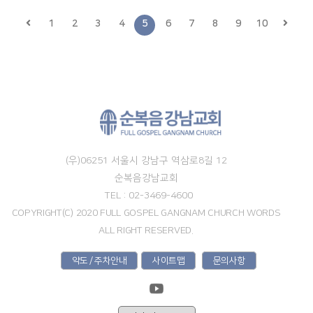
1
2
3
4
5
6
7
8
9
10
(우)06251 서울시 강남구 역삼로8길 12
순복음강남교회
TEL : 02-3469-4600
COPYRIGHT(C) 2020 FULL GOSPEL GANGNAM CHURCH WORDS
ALL RIGHT RESERVED.
약도 / 주차안내
사이트맵
문의사항