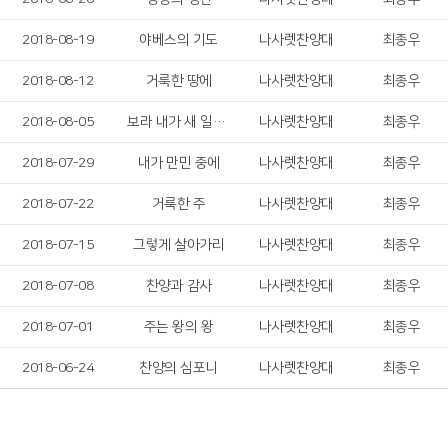
2018-08-19
야베스의 기도
나사렛찬양대
최종우
2018-08-12
거룩한 땅에
나사렛찬양대
최종우
2018-08-05
보라 내가 새 일을 다 이루어놓았다
나사렛찬양대
최종우
2018-07-29
내가 만민 중에
나사렛찬양대
최종우
2018-07-22
거룩한 주
나사렛찬양대
최종우
2018-07-15
그렇게 살아가리
나사렛찬양대
최종우
2018-07-08
찬양과 감사
나사렛찬양대
최종우
2018-07-01
주는 왕의 왕
나사렛찬양대
최종우
2018-06-24
찬양의 심포니
나사렛찬양대
최종우