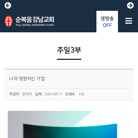
생방송
OFF
주일3부
나의 영원하신 기업
작성자
관리자
날짜
2023.06.11
조회수
102