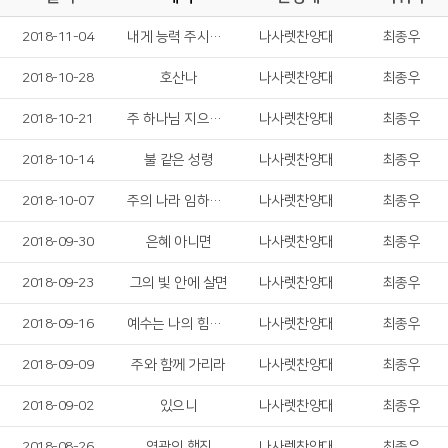
2018-11-04
내게 능력 주시는 자 안에서
나사렛찬양대
최종우
2018-10-28
호산나
나사렛찬양대
최종우
2018-10-21
주 하나님 지으신 모든 세계
나사렛찬양대
최종우
2018-10-14
불 같은 성령
나사렛찬양대
최종우
2018-10-07
주의 나라 임하소서
나사렛찬양대
최종우
2018-09-30
은혜 아니면
나사렛찬양대
최종우
2018-09-23
그의 빛 안에 살면
나사렛찬양대
최종우
2018-09-16
예수는 나의 힘이요
나사렛찬양대
최종우
2018-09-09
주와 함께 가리라
나사렛찬양대
최종우
2018-09-02
있으니
나사렛찬양대
최종우
2018-08-26
영광의 행진
나사렛찬양대
최종우